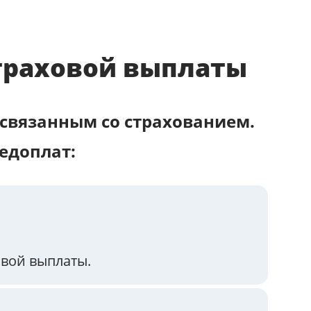
страховой выплаты
связанным со страхованием.
едоплат:
овой выплаты.