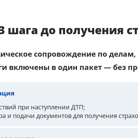
: 3 шага до получения 
ическое сопровождение по делам, 
уги включены в один пакет — без пр
ация
ствий при наступлении ДТП;
ра и подачи документов для получения страх