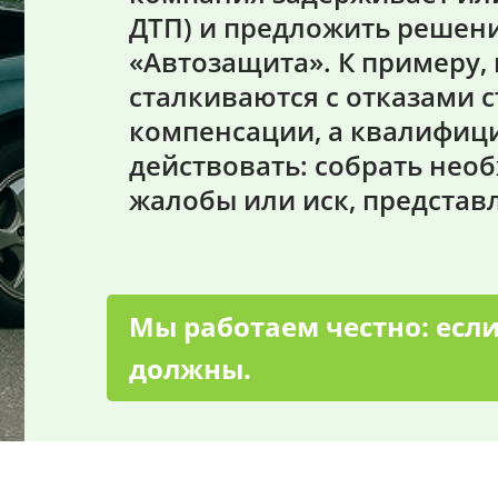
ДТП) и предложить решени
«Автозащита». К примеру,
сталкиваются с отказами
компенсации, а квалифици
действовать: собрать нео
жалобы или иск, представл
Мы работаем честно: если
должны.