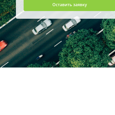
Оставить заявку