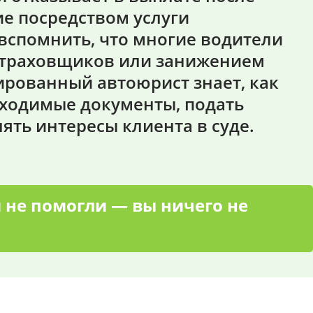
е посредством услуги
 вспомнить, что многие водители
 страховщиков или занижением
рованный автоюрист знает, как
бходимые документы, подать
ять интересы клиента в суде.
 не помогли — вы ничего не