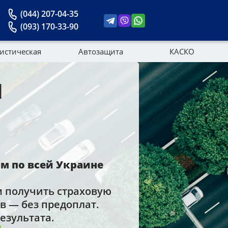
(044) 207-04-35
(093) 170-33-90
истическая
Автозащита
КАСКО
1
Новости
 по всей Украине
м получить страховую
 — без предоплат.
езультата.