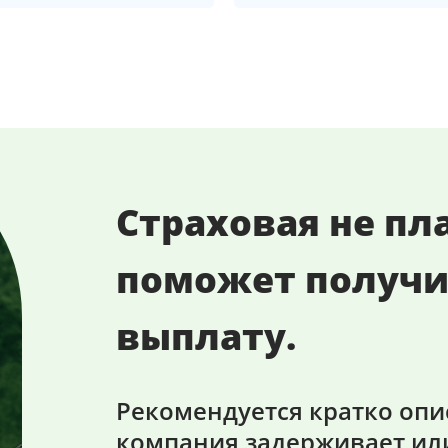
Страховая не пл
поможет получи
выплату.
Рекомендуется кратко опи
компания задерживает или