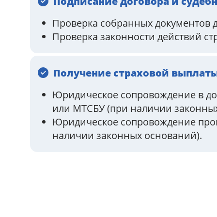
Подписание договора и судеб
Проверка собранных документов д
Проверка законности действий ст
Получение страховой выплат
Юридическое сопровождение в дос
или МТСБУ (при наличии законных
Юридическое сопровождение проце
наличии законных оснований).