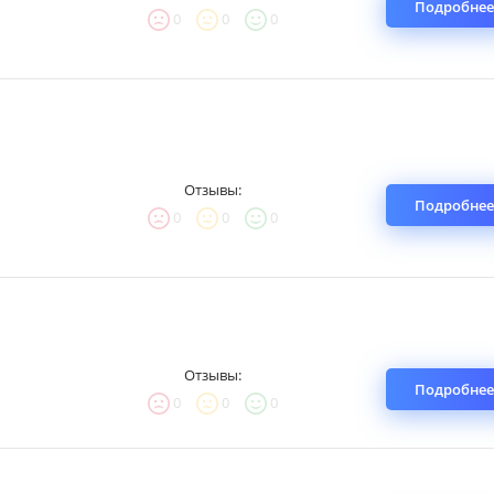
Подробнее
0
0
0
Отзывы:
Подробнее
0
0
0
Отзывы:
Подробнее
0
0
0