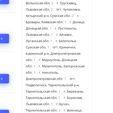
Волынская обл.
2
г. Трускавец,
Львовская обл.
2
пгт. Чупаховка,
Ахтырский р-н, Сумская обл.
2
г.
Бровары, Киевская обл.
1
г. Донецк,
Донецкая обл.
1
г. Пустомыты,
Львовская обл.
1
г. Алчевск,
 >
Луганская обл.
1
г. Белополье,
Сумская обл.
1
пгт. Кринички,
Каменский р-н, Днепропетровская
обл.
1
г. Мариуполь, Донецкая
обл.
1
г. Мелитополь, Запорожская
обл.
1
г. Никополь,
 >
Днепропетровская обл.
1
пгт.
Подволочиск, Тернопольский р-н,
Тернопольская обл.
1
г. Бережаны,
Тернопольская обл.
1
г. Борислав,
Львовская обл.
1
г. Бучач,
Тернопольская обл.
1
г. Вижница,