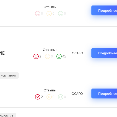
Отзывы:
Подробнее
0
0
0
Отзывы:
ИЕ
ОСАГО
Подробнее
2
0
45
 компания
Отзывы:
ОСАГО
Подробнее
2
0
0
компания