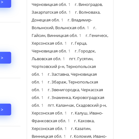
 >
Черновицкая обл.
1
г. Виноградов,
Закарпатская обл.
1
г. Волноваха,
Донецкая обл.
1
г. Владимир-
Волынский, Волынская обл.
1
г.
Гайсин, Винницкая обл.
1
г. Геническ,
Херсонская обл.
1
г. Герца,
Черновицкая обл.
1
г. Городок,
 >
Львовская обл.
1
пгт. Гусятин,
Чортковский р-н, Тернопольская
обл.
1
г. Заставна, Черновицкая
обл.
1
г. Збараж, Тернопольская
обл.
1
г. Звенигородка, Черкасская
обл.
1
г. Знаменка, Кировоградская
обл.
1
пгт. Каланчак, Скадовский р-н,
 >
Херсонская обл.
1
г. Калуш, Ивано-
Франковская обл.
1
г. Каховка,
Херсонская обл.
1
г. Казатин,
Винницкая обл.
1
г. Коломия, Ивано-