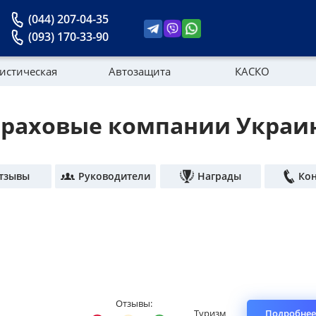
(044) 207-04-35
(093) 170-33-90
истическая
Автозащита
КАСКО
траховые компании Украи
Новости
тзывы
Руководители
Награды
Ко
Отзывы:
Туризм
Подробнее