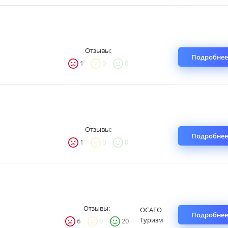
Отзывы:
Подробнее
1
0
0
Отзывы:
Подробнее
1
0
0
Отзывы:
ОСАГО
Подробнее
Туризм
6
0
20