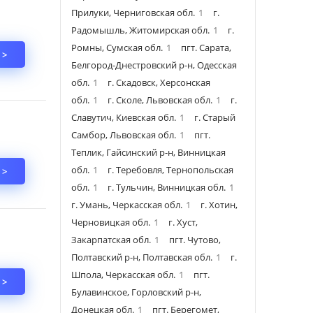
Прилуки, Черниговская обл.
1
г.
Радомышль, Житомирская обл.
1
г.
Ромны, Сумская обл.
1
пгт. Сарата,
 >
Белгород-Днестровский р-н, Одесская
обл.
1
г. Скадовск, Херсонская
обл.
1
г. Сколе, Львовская обл.
1
г.
Славутич, Киевская обл.
1
г. Старый
Самбор, Львовская обл.
1
пгт.
Теплик, Гайсинский р-н, Винницкая
обл.
1
г. Теребовля, Тернопольская
 >
обл.
1
г. Тульчин, Винницкая обл.
1
г. Умань, Черкасская обл.
1
г. Хотин,
Черновицкая обл.
1
г. Хуст,
Закарпатская обл.
1
пгт. Чутово,
Полтавский р-н, Полтавская обл.
1
г.
Шпола, Черкасская обл.
1
пгт.
 >
Булавинское, Горловский р-н,
Донецкая обл.
1
пгт. Берегомет,