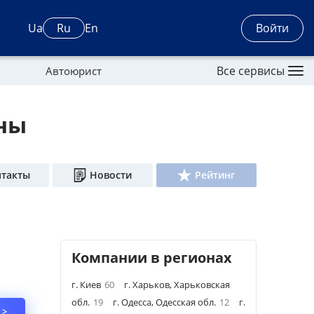
Войти
Ua
Ru
En
Все сервисы
Автоюрист
ны
нтакты
Новости
Рейтинг
Компании в регионах
г. Киев
60
г. Харьков, Харьковская
обл.
19
г. Одесса, Одесская обл.
12
г.
 >