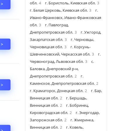
обл.
4
г. Борисполь, Киевская обл.
3
 >
г. Белая Церковь, Киевская обл.
3
г.
Ивано-Франковск, Ивано-Франковская
обл.
3
г. Павлоград,
Днепропетровская обл.
3
г. Ужгород,
Закарпатская обл.
3
г. Черновцы,
 >
Черновицкая обл.
3
г. Корсунь-
Шевченковский, Черкасская обл.
3
г.
Червоноград, Львовская обл.
3
с.
Баловка, Днепровский р-н,
Днепропетровская обл.
2
г.
Каменское, Днепропетровская обл.
2
 >
г. Краматорск, Донецкая обл.
2
г. Бар,
Винницкая обл.
2
г. Бершадь,
Винницкая обл.
2
г. Бобринец,
Кировоградская обл.
2
г. Энергодар,
Запорожская обл.
2
г. Жмеринка,
Винницкая обл.
2
г. Ковель,
 >