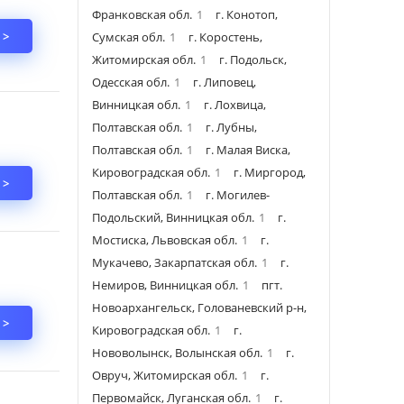
Франковская обл.
1
г. Конотоп,
 >
Сумская обл.
1
г. Коростень,
Житомирская обл.
1
г. Подольск,
Одесская обл.
1
г. Липовец,
Винницкая обл.
1
г. Лохвица,
Полтавская обл.
1
г. Лубны,
Полтавская обл.
1
г. Малая Виска,
Кировоградская обл.
1
г. Миргород,
 >
Полтавская обл.
1
г. Могилев-
Подольский, Винницкая обл.
1
г.
Мостиска, Львовская обл.
1
г.
Мукачево, Закарпатская обл.
1
г.
Немиров, Винницкая обл.
1
пгт.
Новоархангельск, Голованевский р-н,
 >
Кировоградская обл.
1
г.
Нововолынск, Волынская обл.
1
г.
Овруч, Житомирская обл.
1
г.
Первомайск, Луганская обл.
1
г.