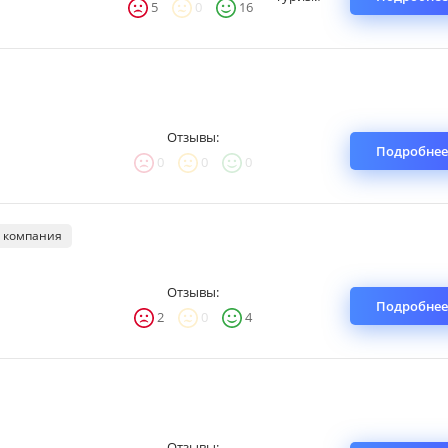
5
0
16
Отзывы:
Подробнее
0
0
0
 компания
Отзывы:
Подробнее
2
0
4
Отзывы: