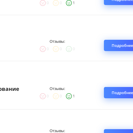
0
0
1
Отзывы:
Подробнее
0
0
0
ование
Отзывы:
Подробнее
0
0
1
Отзывы: