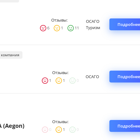
Отзывы:
ОСАГО
Подробнее
Туризм
6
1
11
 компания
Отзывы:
ОСАГО
Подробнее
1
1
0
Отзывы:
 (Aegon)
Подробнее
0
1
0