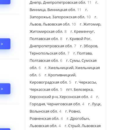
Днепр, Днепропетровская обл.
11
г.
Винница, Винницкая обл.
11
г.
Запорожье, Запорожская обл.
10
г.
Львов, Львовская обл.
10
г. Житомир,
Житомирская обл.
8
г. Кременчуг,
Полтавская обл.
8
г. Кривой Рог,
 >
Днепропетровская обл.
7
г. Зборов,
Тернопольская обл.
7
г. Полтава,
Полтавская обл.
6
г. Сумы, Сумская
обл.
6
г. Хмельницкий, Хмельницкая
обл.
6
г. Кропивницкий,
Кировоградская обл.
5
г. Черкассы,
 >
Черкасская обл.
5
пгт. Белозерка,
Херсонский р-н, Херсонская обл.
4
г.
Городня, Черниговская обл.
4
г. Луцк,
Волынская обл.
4
г. Ровно,
Ровненская обл.
4
г. Дрогобыч,
Львовская обл.
4
г. Стрый, Львовская