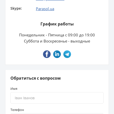
Skype:
Имущество
Parasol.ua
Справочник компаний
График работы
Новости
Понедельник - Пятница с 09:00 до 19:00
Суббота и Воскресенье - выходные
Партнерская программа
Реферальная программа
Обратиться с вопросом
Имя
Телефон