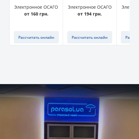
Электронное ОСАГО
Электронное ОСАГО
Электр
от 160 грн.
от 194 грн.
от 
Рассчитать онлайн
Рассчитать онлайн
Рассчи