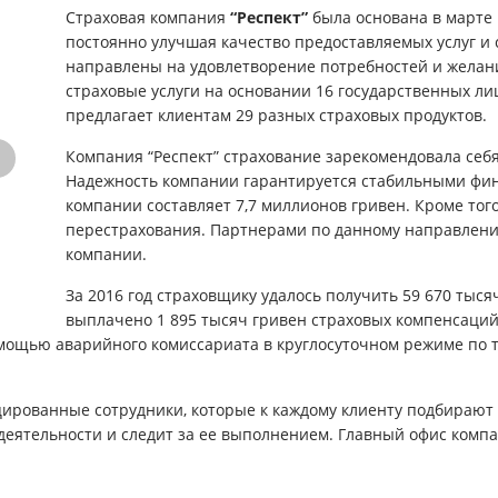
Страховая компания
“Респект”
была основана в марте 
постоянно улучшая качество предоставляемых услуг и 
направлены на удовлетворение потребностей и желани
страховые услуги на основании 16 государственных л
предлагает клиентам 29 разных страховых продуктов.
Компания “Респект” страхование зарекомендовала себя
Надежность компании гарантируется стабильными фин
компании составляет 7,7 миллионов гривен. Кроме тог
перестрахования. Партнерами по данному направлению
компании.
За 2016 год страховщику удалось получить 59 670 тыс
выплачено 1 895 тысяч гривен страховых компенсаций
омощью аварийного комиссариата в круглосуточном режиме по 
ированные сотрудники, которые к каждому клиенту подбирают 
еятельности и следит за ее выполнением. Главный офис компа