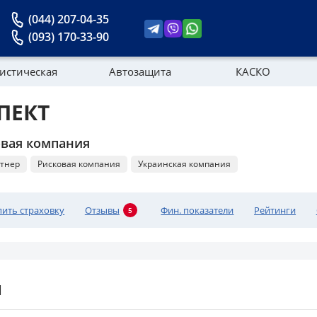
(044) 207-04-35
(093) 170-33-90
истическая
Автозащита
КАСКО
ПЕКТ
Новости
овая компания
тнер
Рисковая компания
Украинская компания
пить страховку
Отзывы
Фин. показатели
Рейтинги
5
и