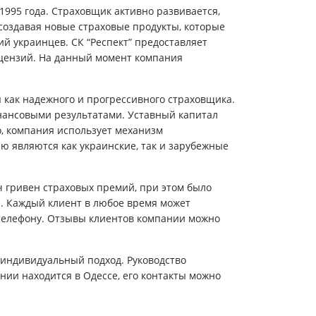
1995 года. Страховщик активно развивается,
создавая новые страховые продукты, которые
й украинцев. СК “Респект” предоставляет
ицензий. На данный момент компания
 как надежного и прогрессивного страховщика.
ансовыми результатами. Уставный капитал
о, компания использует механизм
 являются как украинские, так и зарубежные
яч гривен страховых премий, при этом было
. Каждый клиент в любое время может
телефону. Отзывы клиентов компании можно
индивидуальный подход. Руководство
нии находится в Одессе, его контакты можно