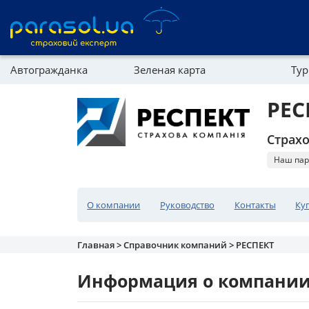
Автогражданка
Зеленая карта
Тур
Реферальная программа
Имущество
РЕС
Справочник компаний
Страх
Партнерская программа
Наш пар
О компании
Руководство
Контакты
Ку
Главная >
Справочник компаний >
РЕСПЕКТ
Информация о компани