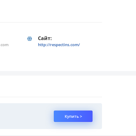
Сайт:
s.com
http://respectins.com/
Купить >