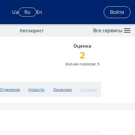
Войти
Ua
Ru
En
Все сервисы
Автоюрист
Оценка
2
Кол-во голосов: 5
Отделения
Новости
Лицензии
Награды