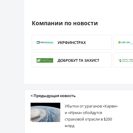
Компании по новости
УКРФИНСТРАХ
ДОБРОБУТ ТА ЗАХИСТ
ПРОКСИМА
< Предыдущая новость
САЛАМАНДРА
Убытки от ураганов «Харви»
и «Ирма» обойдутся
КАРДИФ (Cardif)
страховой отрасли в $200
млрд
УНИКА