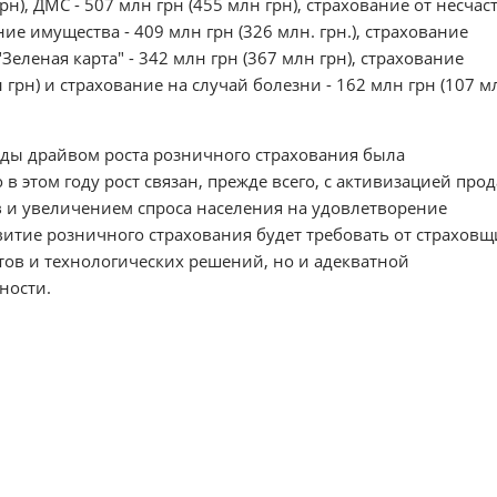
рн), ДМС - 507 млн грн (455 млн грн), страхование от несча
ние имущества - 409 млн грн (326 млн. грн.), страхование
"Зеленая карта" - 342 млн грн (367 млн грн), страхование
 грн) и страхование на случай болезни - 162 млн грн (107 м
оды драйвом роста розничного страхования была
 этом году рост связан, прежде всего, с активизацией про
 и увеличением спроса населения на удовлетворение
итие розничного страхования будет требовать от страхов
ов и технологических решений, но и адекватной
ности.