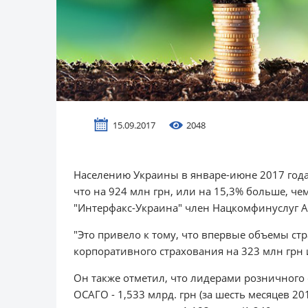
15.09.2017
2048
Населению Украины в январе-июне 2017 года 
что на 924 млн грн, или на 15,3% больше, че
"Интерфакс-Украина" член Нацкомфинуслуг А
"Это привело к тому, что впервые объемы 
корпоративного страхования на 323 млн грн 
Он также отметил, что лидерами розничного 
ОСАГО - 1,533 млрд. грн (за шесть месяцев 2016 