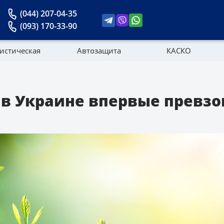
(044) 207-04-35
(093) 170-33-90
истическая
Автозащита
КАСКО
Новости
 в Украине впервые превз