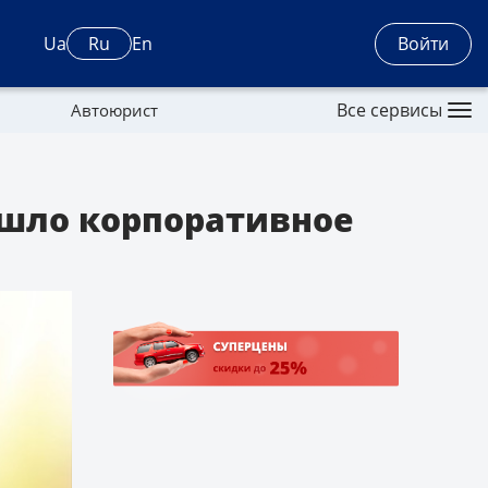
Войти
Ua
Ru
En
Все сервисы
Автоюрист
ошло корпоративное