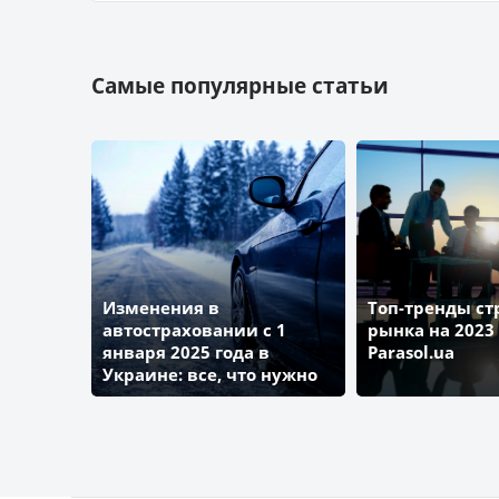
ИНГО
Самые популярные статьи
АРМА
БРОКБИЗНЕС
ПЗУ Украина
Изменения в
Топ-тренды ст
автостраховании с 1
ВиДи-Страхование
рынка на 2023 
января 2025 года в
Parasol.ua
Украине: все, что нужно
знать
ГЛОБУС
ЮНИСОН СТРАХОВАНИЕ