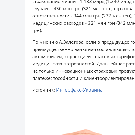
страхование жизни - 1,183 млрд (1,240 млрд г
случаев - 430 млн грн (321 млн грн), страхова
ответственности - 344 млн грн (237 млн грн), 
медицинских расходов - 321 млн грн (342 млн
грн).
По мнению А.Залетова, если в предыдущее г
преимущественно валютная составляющая, то в
автомобилей, коррекцией страховых тарифов
медицинских потребностей. Дальнейшее разв
не только инновационных страховых продукт
платежеспособности и клиентоориентирован
Интерфакс-Украина
Источник: