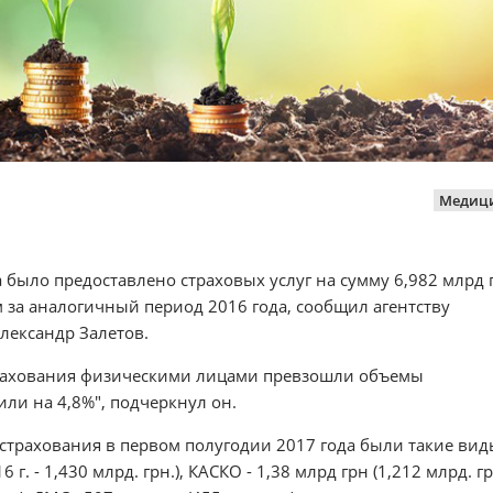
Медиц
было предоставлено страховых услуг на сумму 6,982 млрд 
м за аналогичный период 2016 года, сообщил агентству
лександр Залетов.
страхования физическими лицами превзошли объемы
или на 4,8%", подчеркнул он.
страхования в первом полугодии 2017 года были такие виды
г. - 1,430 млрд. грн.), КАСКО - 1,38 млрд грн (1,212 млрд. гр