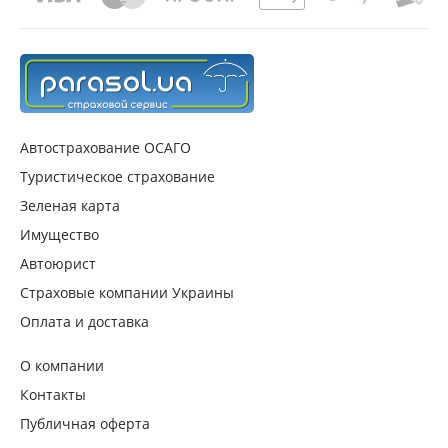
ДОМИНАНТА
UNIVERSALNA
УНИКА
Автострахование ОСАГО
Туристическое страхование
UTICO (УТСК)
Зеленая карта
Имущество
МЕТЛАЙФ
Автоюрист
Страховые компании Украины
ИНГО
Оплата и доставка
О компании
ВУСО
Контакты
Публичная оферта
ЮНИВЕС