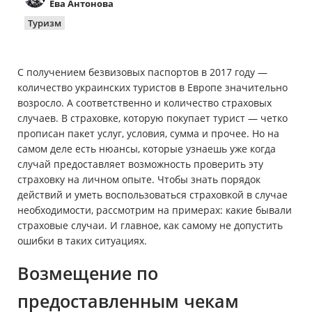
Ева Антонова
Имущество
Туризм
Справочник компаний
С получением безвизовых паспортов в 2017 году —
Новости
количество украинских туристов в Европе значительно
возросло. А соответственно и количество страховых
Партнерская программа
случаев. В страховке, которую покупает турист — четко
прописан пакет услуг, условия, сумма и прочее. Но на
Реферальная программа
самом деле есть нюансы, которые узнаешь уже когда
случай предоставляет возможность проверить эту
страховку на личном опыте. Чтобы знать порядок
действий и уметь воспользоваться страховкой в случае
необходимости, рассмотрим на примерах: какие бывали
страховые случаи. И главное, как самому не допустить
ошибки в таких ситуациях.
Возмещение по
предоставленным чекам