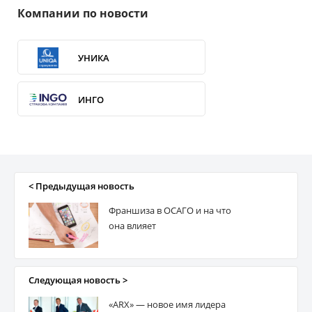
Компании по новости
УНИКА
ИНГО
ВУСО
ПЗУ Украина
< Предыдущая новость
Франшиза в ОСАГО и на что
ERV
она влияет
ARX
Следующая новость >
«ARX» — новое имя лидера
Премьєр Альянс