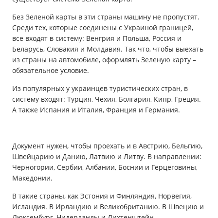
Без Зеленой карты в эти страны машину не пропустят.
Среди тех, которые соединены с Украиной границей,
все входят в систему: Венгрия и Польша, Россия и
Беларусь, Словакия и Молдавия. Так что, чтобы выехать
из страны на автомобиле, оформлять Зеленую карту –
обязательное условие.
Из популярных у украинцев туристических стран, в
систему входят: Турция, Чехия, Болгария, Кипр, Греция.
А также Испания и Италия, Франция и Германия.
Документ нужен, чтобы проехать и в Австрию, Бельгию,
Швейцарию и Данию, Латвию и Литву. В направлении:
Черногории, Сербии, Албании, Боснии и Герцеговины,
Македонии.
В такие страны, как Эстония и Финляндия, Норвегия,
Исландия. В Ирландию и Великобританию. В Швецию и
Люксембург, Нидерланды и Лихтенштейн.