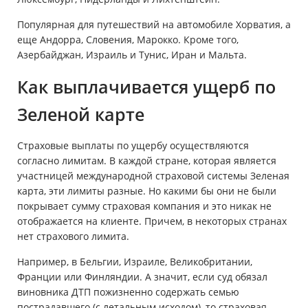
Популярная для путешествий на автомобиле Хорватия, а
еще Андорра, Словения, Марокко. Кроме того,
Азербайджан, Израиль и Тунис, Иран и Мальта.
Как выплачивается ущерб по
Зеленой карте
Страховые выплаты по ущербу осуществляются
согласно лимитам. В каждой стране, которая является
участницей международной страховой системы Зеленая
карта, эти лимиты разные. Но какими бы они не были
покрывает сумму страховая компания и это никак не
отображается на клиенте. Причем, в некоторых странах
нет страхового лимита.
Например, в Бельгии, Израиле, Великобритании,
Франции или Финляндии. А значит, если суд обязал
виновника ДТП пожизненно содержать семью
пострадавшего (с летальным исходом), то страховая