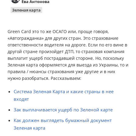
Ева Антонова
Имущество
Зеленая карта
Справочник компаний
Green Card это то же ОСАГО или, проще говоря,
Новости
«Автогражданка» для других стран. Это страхование
ответственности водителя на дороге. Если по его вине в
Партнерская программа
другой стране произойдет ДТП, то страховая компания
выплатит ущерб пострадавшей стороне. Но, поскольку
Реферальная программа
Зеленая карта оформляется для выезда из Украины, то и
правила / нюансы страхования уже другие и в них
нужно разобраться. Рассказываем:
Система Зеленая Карта и какие страны в нее
входят
Зак выплачивается ущерб по Зеленой карте
Как должен выглядеть бумажный документ
Зеленая карта