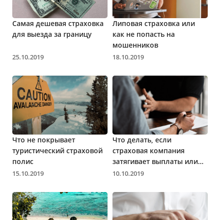
Самая дешевая страховка
Липовая страховка или
для выезда за границу
как не попасть на
мошенников
25.10.2019
18.10.2019
Что не покрывает
Что делать, если
туристический страховой
страховая компания
полис
затягивает выплаты или
вовсе отказывается
15.10.2019
10.10.2019
возмещать ущерб