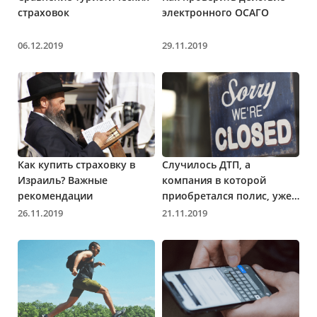
страховок
электронного ОСАГО
06.12.2019
29.11.2019
Как купить страховку в
Случилось ДТП, а
Израиль? Важные
компания в которой
рекомендации
приобретался полис, уже
не работает
26.11.2019
21.11.2019