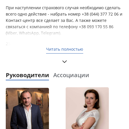
При наступлении страхового случая необходимо сделать
всего одно действие - набрать номер +38 (044) 377 72 06 и
Контакт-центр все сделает за Вас. А также можете
связаться с компанией по телефону +38 093 170 55 86
(Viber, WhatsApp, Telegram).
23.04.2019 изменено название с ЧАО "Страховая
Читать полностью
компания
"Саламандра-Украина"
на ЧАО "Страховая
компания "Ван Клик".
Руководители
Ассоциации