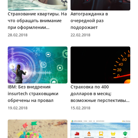
Страхование квартиры. На
Автогражданка в
что обращать внимание
очередной раз
при оформлении
подорожает
страховки?
28.02.2018
22.02.2018
IBM: Без внедрения
Страховка по 400
insurtech страховщики
долларов в месяц:
обречены на провал
возможные перспективы
для украинских водителей
19.02.2018
15.02.2018