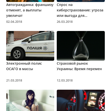
Автогражданка: франшизу
Спрос на
отменят, а выплаты
киберстрахование: угроза
увеличат
или выгода для
страховщиков?
02.04.2018
26.03.2018
Электронный полис
Страховой рынок
ОСАГО в массы
Украины: Время перемен
21.03.2018
12.03.2018