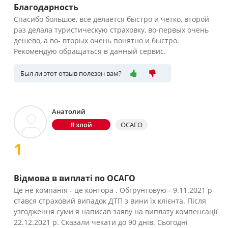
Благодарность
Спасибо большое, все делается быстро и четко, второй
раз делала туристическую страховку, во-первых очень
дешево, а во- вторых очень понятно и быстро.
Рекомендую обращаться в данный сервис.
Был ли этот отзыв полезен вам?
Анатолий
Я злой
ОСАГО
1
Відмова в виплаті по ОСАГО
Це не компанія - це контора . Обгрунтовую - 9.11.2021 р
стався страховий випадок ДТП з вини їх клієнта. Після
узгодження суми я написав заяву на виплату компенсації
22.12.2021 р. Сказали чекати до 90 днів. Сьогодні