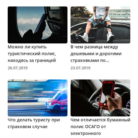
Можно ли купить
В чем разница между
туристический полис,
дешевыми и дорогими
находясь за границей
страховками по
Автогражданке
26.07.2019
23.07.2019
Что делать туристу при
Чем отличается бумажный
страховом случае
полис ОСАГО от
электронного