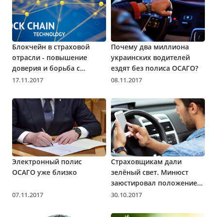
Блокчейн в страховой
Почему два миллиона
отрасли - повышение
украинских водителей
доверия и борьба с
ездят без полиса ОСАГО?
мошенниками
17.11.2017
08.11.2017
Электронный полис
Страховщикам дали
ОСАГО уже близко
зелёный свет. Минюст
заюстировал положение
про электронный полис
07.11.2017
30.10.2017