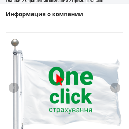
Главная >
Справочник компаний >
Премьєр Альянс
Имущество
Информация о компании
Справочник компаний
Новости
Партнерская программа
Реферальная программа