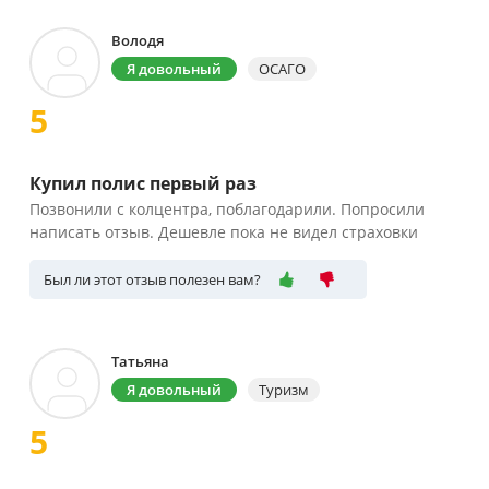
Володя
Я довольный
ОСАГО
5
Купил полис первый раз
Позвонили с колцентра, поблагодарили. Попросили
написать отзыв. Дешевле пока не видел страховки
Был ли этот отзыв полезен вам?
Татьяна
Я довольный
Туризм
5