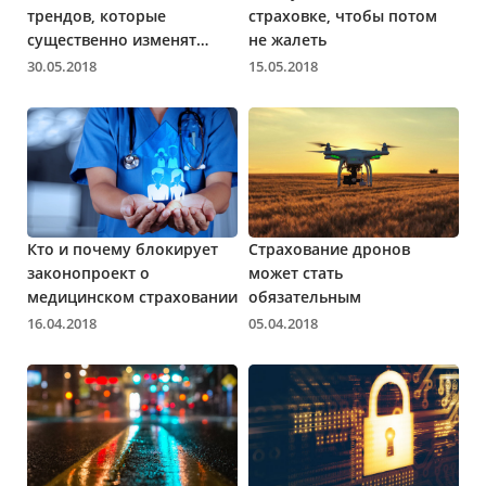
трендов, которые
страховке, чтобы потом
существенно изменят
не жалеть
бизнес-процессы ОСАГО
30.05.2018
15.05.2018
Кто и почему блокирует
Страхование дронов
законопроект о
может стать
медицинском страховании
обязательным
16.04.2018
05.04.2018