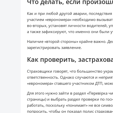
Что делать, если произош
Как и при любой другой аварии, последствия
участием «еврономера» необходимо вызывать
во-вторых, установят личности водителей, 
а также зафиксируют, что именно они были 
Наличие «второй стороны» крайне важно. Дел
зарегистрировать заявление.
Как проверить, застрахов
Страховщики говорят, что большинство украи
ответственность. Однако случаются и неприят
«еврономера» ставшего участником ДТП, мож
Для этого нужно зайти в раздел «Перевірка ч
страницы) и выбрать раздел проверки по гос
работать, поскольку «понимает» не все симво
попросить, чтобы он показал полис страхован