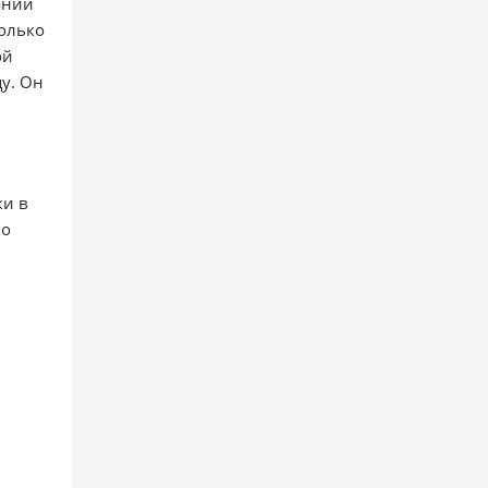
ании
только
ой
цу. Он
ки в
ко