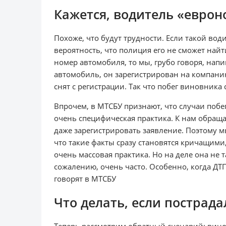
Кажется, водитель «еврон
Похоже, что будут трудности. Если такой води
вероятность, что полиция его не сможет найт
номер автомобиля, то мы, грубо говоря, напи
автомобиль, он зарегистрирован на компанию 
снят с регистрации. Так что побег виновника 
Впрочем, в МТСБУ признают, что случаи побег
очень специфическая практика. К нам обраща
даже зарегистрировать заявление. Поэтому мы
что такие факты сразу становятся кричащими,
очень массовая практика. Но на деле она не т
сожалению, очень часто. Особенно, когда ДТ
говорят в МТСБУ
Что делать, если пострад