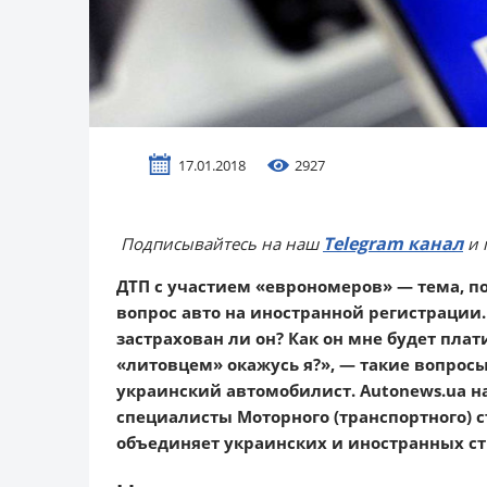
17.01.2018
2927
Telegram канал
Подписывайтесь на наш
и 
ДТП с участием «еврономеров» — тема, п
вопрос авто на иностранной регистрации. 
застрахован ли он? Как он мне будет плат
«литовцем» окажусь я?», — такие вопрос
украинский автомобилист. Autonews.ua н
специалисты Моторного (транспортного) 
объединяет украинских и иностранных с