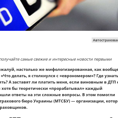
Автострахова
получайте самые свежие и интересные новости первыми
ожалуй, настолько же мифологизированная, как вообщ
«Что делать, я столкнулся с «еврономером»? Где узнать
ить? А заставят ли платить меня, если виновным в ДТП 
ы хотя бы теоретически «прорабатывал» каждый
ашли ответы на эти сложные вопросы. В этом помогли
страхового бюро Украины (МТСБУ) — организации, котор
траховщиков.