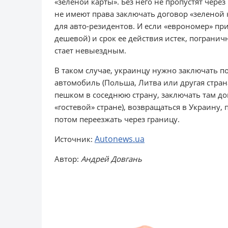
«зеленой карты». Без него не пропустят чере
не имеют права заключать договор «зеленой к
для авто-резидентов. И если «еврономер» пр
дешевой) и срок ее действия истек, пограни
стает невыездным.
В таком случае, украинцу нужно заключать по
автомобиль (Польша, Литва или другая стран
пешком в соседнюю страну, заключать там до
«гостевой» стране), возвращаться в Украину,
потом переезжать через границу.
Autonews.ua
Источник:
Автор:
Андрей Довгань