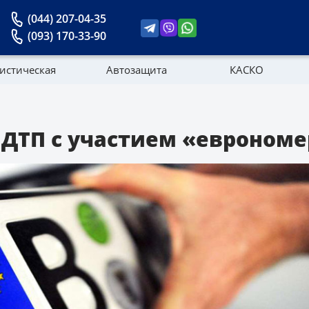
(044) 207-04-35
(093) 170-33-90
истическая
Автозащита
КАСКО
Новости
о ДТП с участием «евроном