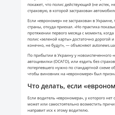
покажет, что полис действующий (не истек, н
страховую, в которой застрахован автомобил
Если «еврономер» не застрахован в Украине,
страны, откуда приехал. «Но практика показыв
протяжении первого месяца с момента, когда 
полис «зеленой карты» достаточно дорогой и 
конечно, не будут», — объясняют autonews.ua
По прибытии в Украину у новоиспеченного «
автоцивилки (ОСАГО), или ездить без страхов
потерпевшего нужно по стандартной схеме о
чтобы виновник на «еврономере» был призн
Что делать, если «евроно
Если водитель «еврономера», у которого нет
может или самостоятельно возместить причи
направит иск к этому водителю.