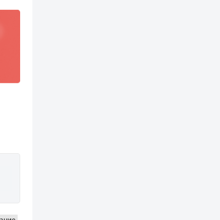
вание