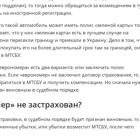
е подделан), то тогда можно обращаться за возмещением в т
ь на иностранной регистрации.
 то такой автомобиль может иметь полис «зеленой карты» т
ает, что у них «зеленая карта» есть в лучшем случае на
они пересекли границу и приехали в Украину. Дело в том, ч
покупать его на более длительный срок там за границей, он
 в МТСБУ.
еврономера» есть два варианта: или заключать полис
ки. Если «еврономер» не заключил договор страхования, то
братиться в МТСБУ и получить компенсацию. Но сначала ну
ан виновным в судебном порядке.
мер» не застрахован?
 страховки, в судебном порядке будет признан виновным, то
ненные убытки, или убытки возместит МТСБУ, после чего