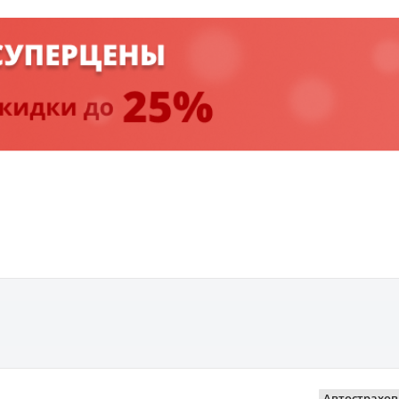
Автострахо