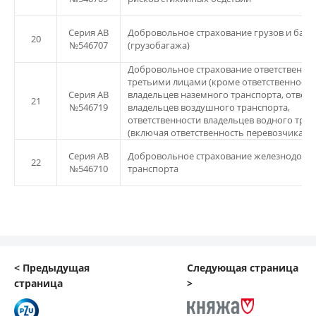
Серия АВ
Добровольное страхование грузов и бага
20
№546707
(грузобагажа)
Добровольное страхование ответственнос
третьими лицами (кроме ответственности
Серия АВ
владельцев наземного транспорта, ответс
21
№546719
владельцев воздушного транспорта,
ответственности владельцев водного тра
(включая ответственность перевозчика))
Серия АВ
Добровольное страхование железнодоро
22
№546710
транспорта
< Предыдущая
Следующая страница
страница
>