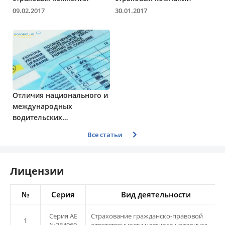
09.02.2017
30.01.2017
Отличия национального и
международных
водительских
удостоверений
Все статьи
Лицензии
№
Серия
Вид деятельности
Серия АЕ
Страхование гражданско-правовой
1