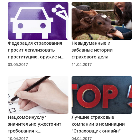
Федерация страхования
Невыдуманные и
просит легализовать
забавные истории
проституцию, оружие и
страхового дела
наркотики
03.05.2017
11.04.2017
Нацкомфинуслуг
Лучшие страховые
значительно ужесточит
компании в номинации
требования к
"Страховщик онлайн"
страховщикам
10.04.2017
04.04.2017