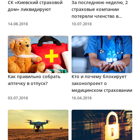
СК «Киевский страховой
За последнюю неделю, 2
дом» ликвидируют
страховые компании
потеряли членство в
МТСБУ
14.08.2018
10.07.2018
Как правильно собрать
Кто и почему блокирует
аптечку в отпуск?
законопроект о
медицинском страховании
03.07.2018
16.04.2018