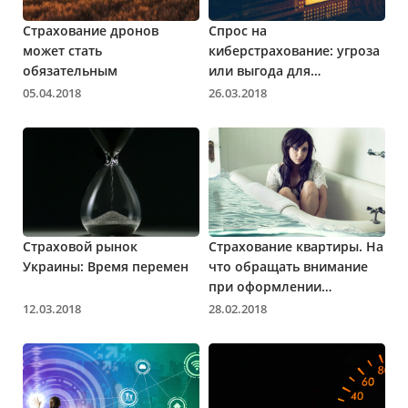
Страхование дронов
Спрос на
может стать
киберстрахование: угроза
обязательным
или выгода для
страховщиков?
05.04.2018
26.03.2018
Страховой рынок
Страхование квартиры. На
Украины: Время перемен
что обращать внимание
при оформлении
страховки?
12.03.2018
28.02.2018