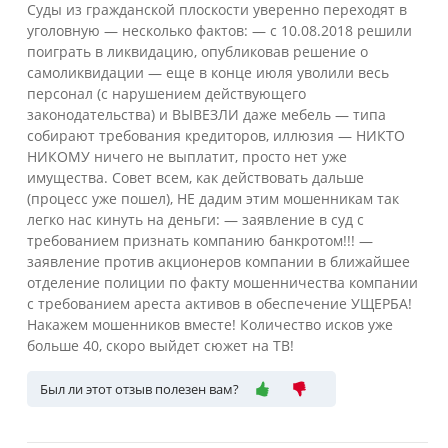
Суды из гражданской плоскости уверенно переходят в
уголовную — несколько фактов: — с 10.08.2018 решили
поиграть в ликвидацию, опубликовав решение о
самоликвидации — еще в конце июля уволили весь
персонал (с нарушением действующего
законодательства) и ВЫВЕЗЛИ даже мебель — типа
собирают требования кредиторов, иллюзия — НИКТО
НИКОМУ ничего не выплатит, просто нет уже
имущества. Совет всем, как действовать дальше
(процесс уже пошел), НЕ дадим этим мошенникам так
легко нас кинуть на деньги: — заявление в суд с
требованием признать компанию банкротом!!! —
заявление против акционеров компании в ближайшее
отделение полиции по факту мошенничества компании
с требованием ареста активов в обеспечение УЩЕРБА!
Накажем мошенников вместе! Количество исков уже
больше 40, скоро выйдет сюжет на ТВ!
Был ли этот отзыв полезен вам?