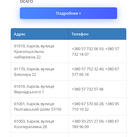
ОСАГО
Подробнее >
Адрес
Телефон
61010, Харків, вулиця
+380 57 732 06 93, +380 57
Красношкiльна
732 18 07
набережна 22
61170, Харків, вулиця
+380 57 752 32 40, +380 67
Блюхера 22
577 66 18
61010, Харків, вулиця
+380 57 732 07 48
Вернадського 1
61001, Харків, вулиця
+380 67 570 60 28, +380 95
Полтавський Шлях 57/59
710 10 32
61003, Харків, вулиця
+380 93 251 27 09, +380 67
Кооперативна 28
789 96 09