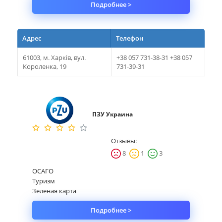
Подробнее >
Адрес
Телефон
61003, м. Харків, вул.
+38 057 731-38-31 +38 057
Короленка, 19
731-39-31
ПЗУ Украина
Отзывы:
8
1
3
ОСАГО
Туризм
Зеленая карта
Подробнее >