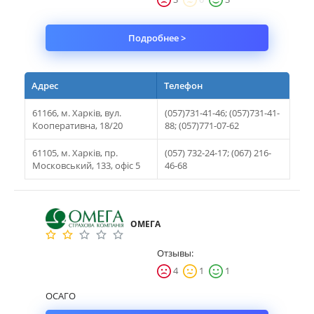
Подробнее >
Адрес
Телефон
61166, м. Харків, вул.
(057)731-41-46; (057)731-41-
Кооперативна, 18/20
88; (057)771-07-62
61105, м. Харків, пр.
(057) 732-24-17; (067) 216-
Московський, 133, офіс 5
46-68
ОМЕГА
Отзывы:
4
1
1
ОСАГО