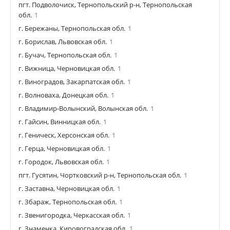
пгт. Подволочиск, Тернопольский р-н, Тернопольская
обл.
1
г. Бережаны, Тернопольская обл.
1
г. Борислав, Львовская обл.
1
г. Бучач, Тернопольская обл.
1
г. Вижница, Черновицкая обл.
1
г. Виноградов, Закарпатская обл.
1
г. Волноваха, Донецкая обл.
1
г. Владимир-Волынский, Волынская обл.
1
г. Гайсин, Винницкая обл.
1
г. Геническ, Херсонская обл.
1
г. Герца, Черновицкая обл.
1
г. Городок, Львовская обл.
1
пгт. Гусятин, Чортковский р-н, Тернопольская обл.
1
г. Заставна, Черновицкая обл.
1
г. Збараж, Тернопольская обл.
1
г. Звенигородка, Черкасская обл.
1
г. Знаменка, Кировоградская обл.
1