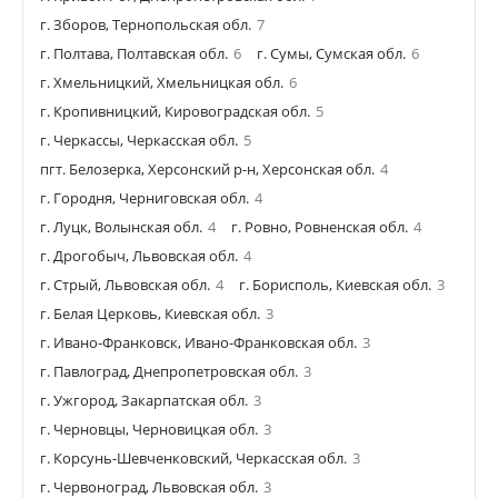
г. Зборов, Тернопольская обл.
7
г. Полтава, Полтавская обл.
6
г. Сумы, Сумская обл.
6
г. Хмельницкий, Хмельницкая обл.
6
г. Кропивницкий, Кировоградская обл.
5
г. Черкассы, Черкасская обл.
5
пгт. Белозерка, Херсонский р-н, Херсонская обл.
4
г. Городня, Черниговская обл.
4
г. Луцк, Волынская обл.
4
г. Ровно, Ровненская обл.
4
г. Дрогобыч, Львовская обл.
4
г. Стрый, Львовская обл.
4
г. Борисполь, Киевская обл.
3
г. Белая Церковь, Киевская обл.
3
г. Ивано-Франковск, Ивано-Франковская обл.
3
г. Павлоград, Днепропетровская обл.
3
г. Ужгород, Закарпатская обл.
3
г. Черновцы, Черновицкая обл.
3
г. Корсунь-Шевченковский, Черкасская обл.
3
г. Червоноград, Львовская обл.
3