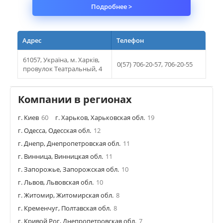
Подробнее >
Адрес
Телефон
61057, Україна, м. Харків,
0(57) 706-20-57, 706-20-55
провулок Театральный, 4
Компании в регионах
г. Киев
60
г. Харьков, Харьковская обл.
19
г. Одесса, Одесская обл.
12
г. Днепр, Днепропетровская обл.
11
г. Винница, Винницкая обл.
11
г. Запорожье, Запорожская обл.
10
г. Львов, Львовская обл.
10
г. Житомир, Житомирская обл.
8
г. Кременчуг, Полтавская обл.
8
г. Кривой Рог, Днепропетровская обл.
7