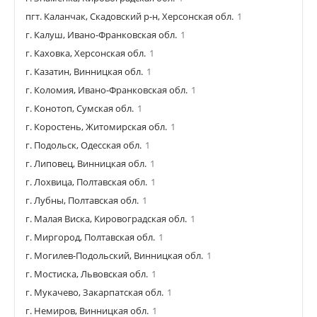
пгт. Каланчак, Скадовский р-н, Херсонская обл.
1
г. Калуш, Ивано-Франковская обл.
1
г. Каховка, Херсонская обл.
1
г. Казатин, Винницкая обл.
1
г. Коломия, Ивано-Франковская обл.
1
г. Конотоп, Сумская обл.
1
г. Коростень, Житомирская обл.
1
г. Подольск, Одесская обл.
1
г. Липовец, Винницкая обл.
1
г. Лохвица, Полтавская обл.
1
г. Лубны, Полтавская обл.
1
г. Малая Виска, Кировоградская обл.
1
г. Миргород, Полтавская обл.
1
г. Могилев-Подольский, Винницкая обл.
1
г. Мостиска, Львовская обл.
1
г. Мукачево, Закарпатская обл.
1
г. Немиров, Винницкая обл.
1