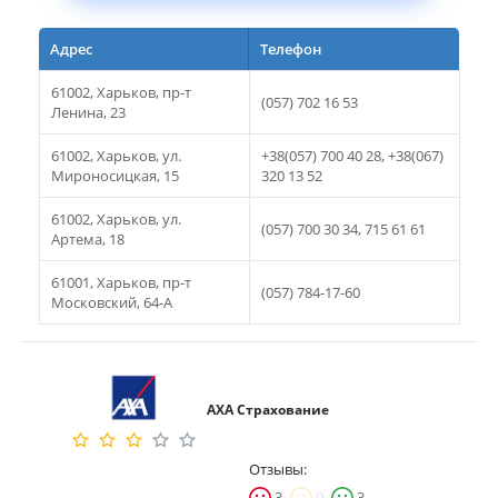
Адрес
Телефон
61002, Харьков, пр-т
(057) 702 16 53
Ленина, 23
61002, Харьков, ул.
+38(057) 700 40 28, +38(067)
Мироносицкая, 15
320 13 52
61002, Харьков, ул.
(057) 700 30 34, 715 61 61
Артема, 18
61001, Харьков, пр-т
(057) 784-17-60
Московский, 64-А
АХА Страхование
Отзывы:
3
0
3