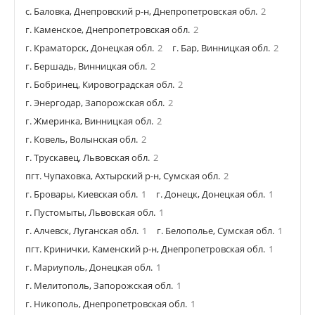
с. Баловка, Днепровский р-н, Днепропетровская обл.
2
г. Каменское, Днепропетровская обл.
2
г. Краматорск, Донецкая обл.
2
г. Бар, Винницкая обл.
2
г. Бершадь, Винницкая обл.
2
г. Бобринец, Кировоградская обл.
2
г. Энергодар, Запорожская обл.
2
г. Жмеринка, Винницкая обл.
2
г. Ковель, Волынская обл.
2
г. Трускавец, Львовская обл.
2
пгт. Чупаховка, Ахтырский р-н, Сумская обл.
2
г. Бровары, Киевская обл.
1
г. Донецк, Донецкая обл.
1
г. Пустомыты, Львовская обл.
1
г. Алчевск, Луганская обл.
1
г. Белополье, Сумская обл.
1
пгт. Кринички, Каменский р-н, Днепропетровская обл.
1
г. Мариуполь, Донецкая обл.
1
г. Мелитополь, Запорожская обл.
1
г. Никополь, Днепропетровская обл.
1