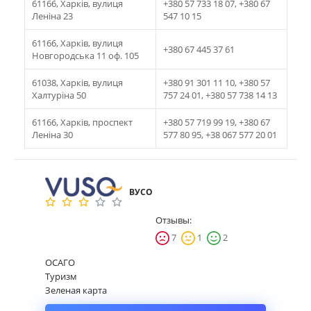
61166, Харків, вулиця
+380 57 733 18 07, +380 67
Леніна 23
547 10 15
61166, Харків, вулиця
+380 67 445 37 61
Новгородська 11 оф. 105
61038, Харків, вулиця
+380 91 301 11 10, +380 57
Халтуріна 50
757 24 01, +380 57 738 14 13
61166, Харків, проспект
+380 57 719 99 19, +380 67
Леніна 30
577 80 95, +38 067 577 20 01
ВУСО
Отзывы:
7
1
2
ОСАГО
Туризм
Зеленая карта