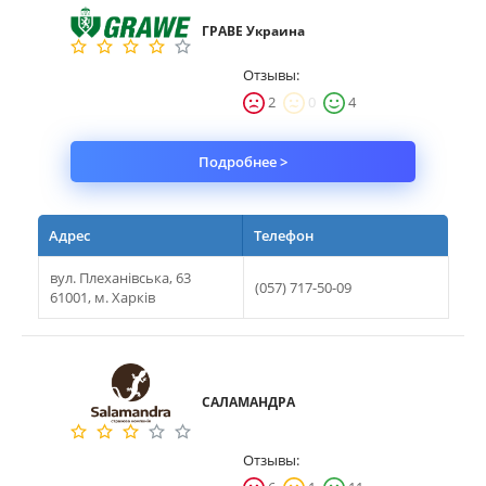
ГРАВЕ Украина
Имущество
Отзывы:
Справочник компаний
2
0
4
Новости
Подробнее >
Партнерская программа
Реферальная программа
Адрес
Телефон
вул. Плеханівська, 63
(057) 717-50-09
61001, м. Харків
САЛАМАНДРА
Отзывы: