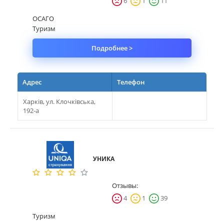
6
1
11
ОСАГО
Туризм
Подробнее >
Адрес
Телефон
Харків, ул. Клочківська,
192-а
УНИКА
Отзывы:
4
1
39
Туризм