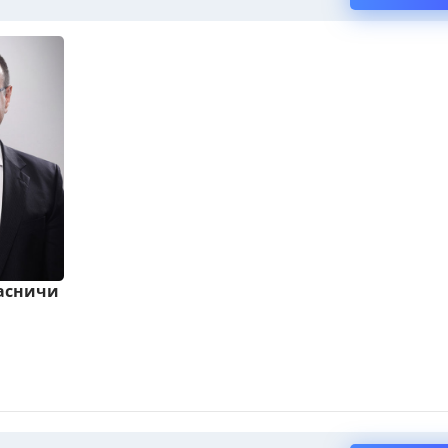
расничи