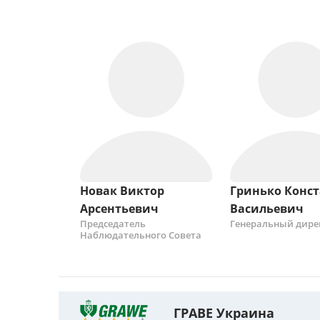
Новак Виктор
Гринько Конс
Арсентьевич
Васильевич
Председатель
Генеральный дире
Наблюдательного Совета
ГРАВЕ Украина