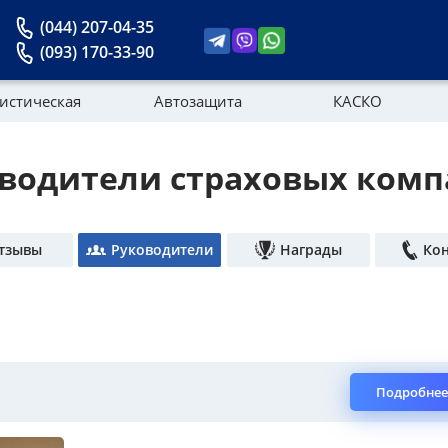
(044) 207-04-35
(093) 170-33-90
истическая
Автозащита
КАСКО
водители страховых ком
Новости
тзывы
Руководители
Награды
Ко
Подробнее