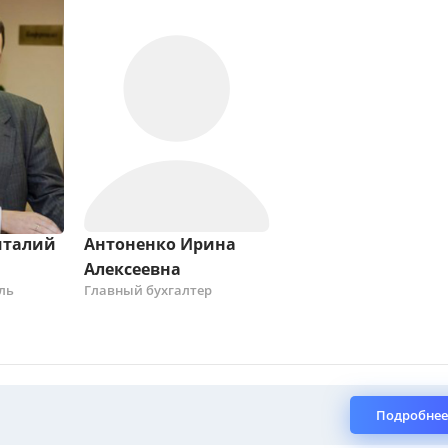
италий
Антоненко Ирина
Алексеевна
ль
Главный бухгалтер
Подробнее