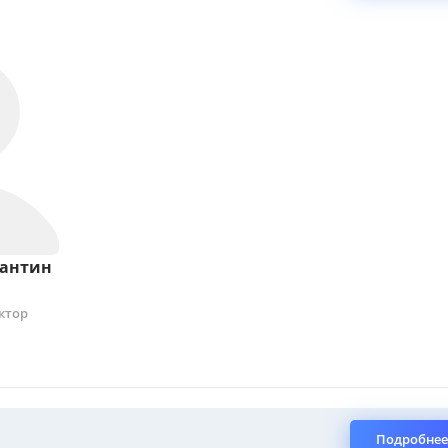
тантин
ктор
Подробнее