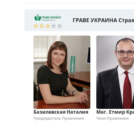
ГРАВЕ УКРАИНА Стра
Базилевская Наталия
Маг. Етмир К
Председатель Правления
Член Правления