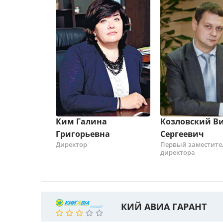
Ким Галина
Козловский В
Григорьевна
Сергеевич
Директор
Первый заместите
директора
КИЙ АВИА ГАРАНТ