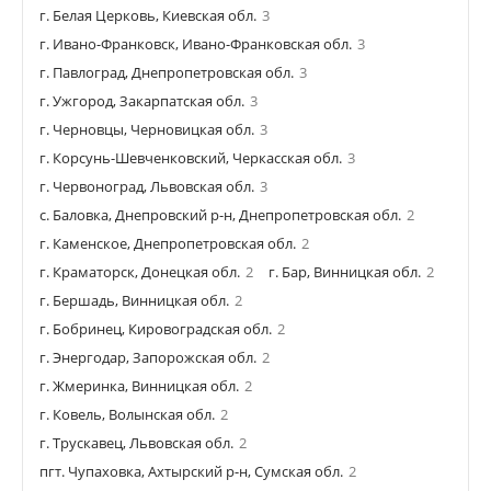
г. Белая Церковь, Киевская обл.
3
г. Ивано-Франковск, Ивано-Франковская обл.
3
г. Павлоград, Днепропетровская обл.
3
г. Ужгород, Закарпатская обл.
3
г. Черновцы, Черновицкая обл.
3
г. Корсунь-Шевченковский, Черкасская обл.
3
г. Червоноград, Львовская обл.
3
с. Баловка, Днепровский р-н, Днепропетровская обл.
2
г. Каменское, Днепропетровская обл.
2
г. Краматорск, Донецкая обл.
2
г. Бар, Винницкая обл.
2
г. Бершадь, Винницкая обл.
2
г. Бобринец, Кировоградская обл.
2
г. Энергодар, Запорожская обл.
2
г. Жмеринка, Винницкая обл.
2
г. Ковель, Волынская обл.
2
г. Трускавец, Львовская обл.
2
пгт. Чупаховка, Ахтырский р-н, Сумская обл.
2