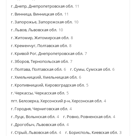
г. Днепр, Днепропетровская обл.
11
г. Винница, Винницкая обл.
11
г. Запорожье, Запорожская обл.
10
г. Львов, Львовская обл.
10
г. Житомир, Житомирская обл.
8
г. Кременчуг, Полтавская обл.
8
г. Кривой Рог, Днепропетровская обл.
7
г. Зборов, Тернопольская обл.
7
г. Полтава, Полтавская обл.
6
г. Сумы, Сумская обл.
6
г. Хмельницкий, Хмельницкая обл.
6
г. Кропивницкий, Кировоградская обл.
5
г. Черкассы, Черкасская обл.
5
пгт. Белозерка, Херсонский р-н, Херсонская обл.
4
г. Городня, Черниговская обл.
4
г. Луцк, Волынская обл.
4
г. Ровно, Ровненская обл.
4
г. Дрогобыч, Львовская обл.
4
г. Стрый, Львовская обл.
4
г. Борисполь, Киевская обл.
3