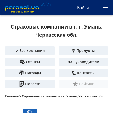
(044) 207-04-35
Войти
(093) 170-33-90
Ua
Ru
En
Страховые компании в г. г. Умань,
Все сервисы
Черкасская обл.
Автогражданка
Все компании
Продукты
Зеленая карта
Отзывы
Руководители
Туристическая
Награды
Контакты
Автозащита
Новости
Рейтинг
КАСКО
Главная >
Справочник компаний >
г. Умань, Черкасская обл.
Автоюрист