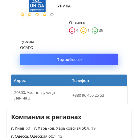
УНИКА
Имущество
Отзывы:
Справочник компаний
4
1
39
Новости
Туризм
ОСАГО
Партнерская программа
Подробнее >
Реферальная программа
Адрес
Телефон
20300, Умань, вулиця
+380 96 455 25 53
Леніна 3
Компании в регионах
г. Киев
60
г. Харьков, Харьковская обл.
19
г. Одесса, Одесская обл.
12