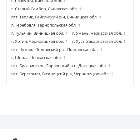
г. Славутич, Киевская обл.
1
г. Старый Самбор, Львовская обл.
1
пгт. Теплик, Гайсинский р-н, Винницкая обл.
1
г. Теребовля, Тернопольская обл.
1
г. Тульчин, Винницкая обл.
1
г. Умань, Черкасская обл.
1
г. Хотин, Черновицкая обл.
1
г. Хуст, Закарпатская обл.
1
пгт. Чутово, Полтавский р-н, Полтавская обл.
1
г. Шпола, Черкасская обл.
1
пгт. Булавинское, Горловский р-н, Донецкая обл.
1
пгт. Берегомет, Вижницкий р-н, Черновицкая обл.
1