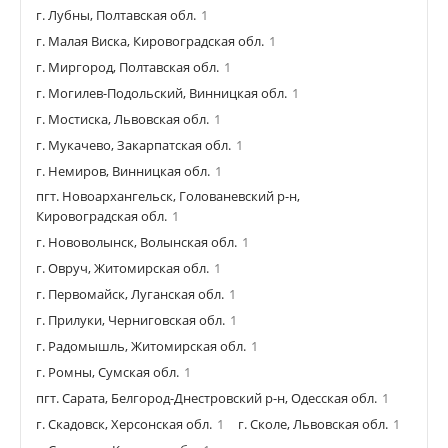
г. Лубны, Полтавская обл.
1
г. Малая Виска, Кировоградская обл.
1
г. Миргород, Полтавская обл.
1
г. Могилев-Подольский, Винницкая обл.
1
г. Мостиска, Львовская обл.
1
г. Мукачево, Закарпатская обл.
1
г. Немиров, Винницкая обл.
1
пгт. Новоархангельск, Голованевский р-н,
Кировоградская обл.
1
г. Нововолынск, Волынская обл.
1
г. Овруч, Житомирская обл.
1
г. Первомайск, Луганская обл.
1
г. Прилуки, Черниговская обл.
1
г. Радомышль, Житомирская обл.
1
г. Ромны, Сумская обл.
1
пгт. Сарата, Белгород-Днестровский р-н, Одесская обл.
1
г. Скадовск, Херсонская обл.
1
г. Сколе, Львовская обл.
1