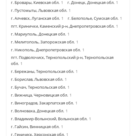
г. Бровары, Киевская обл.
1
г. Донецк, Донецкая обл.
1
г. Пустомыты, Львовская обл.
1
г. Алчевск, Луганская обл.
1
г. Белополье, Сумская обл.
1
пгт. Кринички, Каменский р-н, Днепропетровская обл.
1
г. Мариуполь, Донецкая обл.
1
г. Мелитополь, Запорожская обл.
1
г. Никополь, Днепропетровская обл.
1
пгт. Подволочиск, Тернопольский р-н, Тернопольская
обл.
1
г. Бережаны, Тернопольская обл.
1
г. Борислав, Львовская обл.
1
г. Бучач, Тернопольская обл.
1
г. Вижница, Черновицкая обл.
1
г. Виноградов, Закарпатская обл.
1
г. Волноваха, Донецкая обл.
1
г. Владимир-Волынский, Волынская обл.
1
г. Гайсин, Винницкая обл.
1
г. Геническ, Херсонская обл.
1