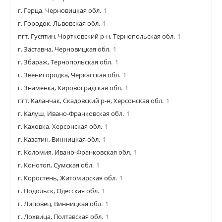
г. Герца, Черновицкая обл.
1
г. Городок, Львовская обл.
1
пгт. Гусятин, Чортковский р-н, Тернопольская обл.
1
г. Заставна, Черновицкая обл.
1
г. Збараж, Тернопольская обл.
1
г. Звенигородка, Черкасская обл.
1
г. Знаменка, Кировоградская обл.
1
пгт. Каланчак, Скадовский р-н, Херсонская обл.
1
г. Калуш, Ивано-Франковская обл.
1
г. Каховка, Херсонская обл.
1
г. Казатин, Винницкая обл.
1
г. Коломия, Ивано-Франковская обл.
1
г. Конотоп, Сумская обл.
1
г. Коростень, Житомирская обл.
1
г. Подольск, Одесская обл.
1
г. Липовец, Винницкая обл.
1
г. Лохвица, Полтавская обл.
1