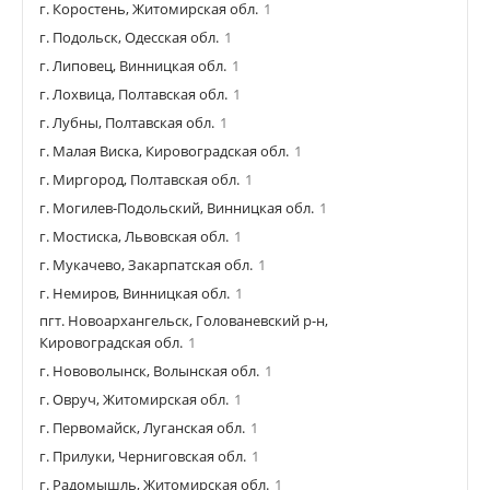
г. Коростень, Житомирская обл.
1
г. Подольск, Одесская обл.
1
г. Липовец, Винницкая обл.
1
г. Лохвица, Полтавская обл.
1
г. Лубны, Полтавская обл.
1
г. Малая Виска, Кировоградская обл.
1
г. Миргород, Полтавская обл.
1
г. Могилев-Подольский, Винницкая обл.
1
г. Мостиска, Львовская обл.
1
г. Мукачево, Закарпатская обл.
1
г. Немиров, Винницкая обл.
1
пгт. Новоархангельск, Голованевский р-н,
Кировоградская обл.
1
г. Нововолынск, Волынская обл.
1
г. Овруч, Житомирская обл.
1
г. Первомайск, Луганская обл.
1
г. Прилуки, Черниговская обл.
1
г. Радомышль, Житомирская обл.
1