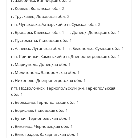
г. Жмеринка, Винницкая обл.
2
г. Ковель, Волынская обл.
2
г. Трускавец, Львовская обл.
2
пгт. Чупаховка, Ахтырский р-н, Сумская обл.
2
г. Бровары, Киевская обл.
1
г. Донецк, Донецкая обл.
1
г. Пустомыты, Львовская обл.
1
г. Алчевск, Луганская обл.
1
г. Белополье, Сумская обл.
1
пгт. Кринички, Каменский р-н, Днепропетровская обл.
1
г. Мариуполь, Донецкая обл.
1
г. Мелитополь, Запорожская обл.
1
г. Никополь, Днепропетровская обл.
1
пгт. Подволочиск, Тернопольский р-н, Тернопольская
обл.
1
г. Бережаны, Тернопольская обл.
1
г. Борислав, Львовская обл.
1
г. Бучач, Тернопольская обл.
1
г. Вижница, Черновицкая обл.
1
г. Виноградов, Закарпатская обл.
1