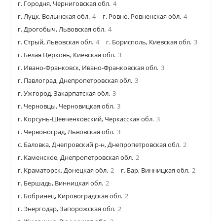
г. Городня, Черниговская обл.
4
г. Луцк, Волынская обл.
4
г. Ровно, Ровненская обл.
4
г. Дрогобыч, Львовская обл.
4
г. Стрый, Львовская обл.
4
г. Борисполь, Киевская обл.
3
г. Белая Церковь, Киевская обл.
3
г. Ивано-Франковск, Ивано-Франковская обл.
3
г. Павлоград, Днепропетровская обл.
3
г. Ужгород, Закарпатская обл.
3
г. Черновцы, Черновицкая обл.
3
г. Корсунь-Шевченковский, Черкасская обл.
3
г. Червоноград, Львовская обл.
3
с. Баловка, Днепровский р-н, Днепропетровская обл.
2
г. Каменское, Днепропетровская обл.
2
г. Краматорск, Донецкая обл.
2
г. Бар, Винницкая обл.
2
г. Бершадь, Винницкая обл.
2
г. Бобринец, Кировоградская обл.
2
г. Энергодар, Запорожская обл.
2