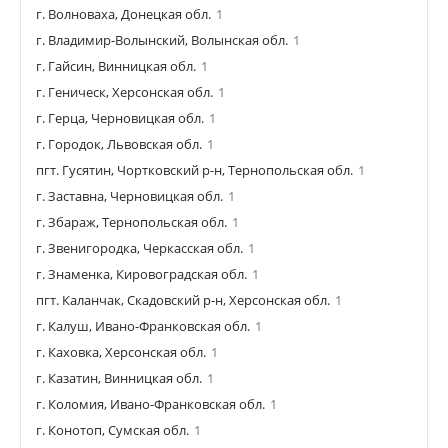
г. Волноваха, Донецкая обл.
1
г. Владимир-Волынский, Волынская обл.
1
г. Гайсин, Винницкая обл.
1
г. Геническ, Херсонская обл.
1
г. Герца, Черновицкая обл.
1
г. Городок, Львовская обл.
1
пгт. Гусятин, Чортковский р-н, Тернопольская обл.
1
г. Заставна, Черновицкая обл.
1
г. Збараж, Тернопольская обл.
1
г. Звенигородка, Черкасская обл.
1
г. Знаменка, Кировоградская обл.
1
пгт. Каланчак, Скадовский р-н, Херсонская обл.
1
г. Калуш, Ивано-Франковская обл.
1
г. Каховка, Херсонская обл.
1
г. Казатин, Винницкая обл.
1
г. Коломия, Ивано-Франковская обл.
1
г. Конотоп, Сумская обл.
1