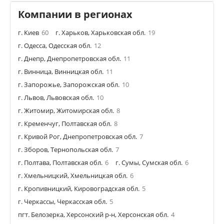
Компании в регионах
г. Киев
60
г. Харьков, Харьковская обл.
19
г. Одесса, Одесская обл.
12
г. Днепр, Днепропетровская обл.
11
г. Винница, Винницкая обл.
11
г. Запорожье, Запорожская обл.
10
г. Львов, Львовская обл.
10
г. Житомир, Житомирская обл.
8
г. Кременчуг, Полтавская обл.
8
г. Кривой Рог, Днепропетровская обл.
7
г. Зборов, Тернопольская обл.
7
г. Полтава, Полтавская обл.
6
г. Сумы, Сумская обл.
6
г. Хмельницкий, Хмельницкая обл.
6
г. Кропивницкий, Кировоградская обл.
5
г. Черкассы, Черкасская обл.
5
пгт. Белозерка, Херсонский р-н, Херсонская обл.
4