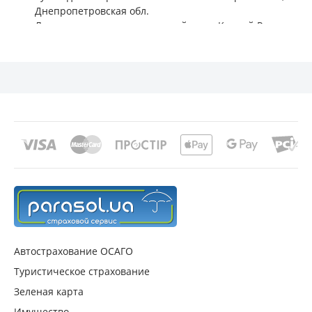
Днепропетровская обл.
Лицензии страховых компаний в г. г. Кривой Рог,
Днепропетровская обл.
Финансовые показатели страховых компаний в г. г.
Кривой Рог, Днепропетровская обл.
Автострахование ОСАГО
Туристическое страхование
Зеленая карта
Имущество