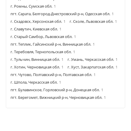
г. Ромны, Сумская обл.
1
пгт. Сарата, Белгород-Днестровский р-н, Одесская обл.
1
г. Скадовск, Херсонская обл.
1
г. Сколе, Львовская обл.
1
г. Славутич, Киевская обл.
1
г. Старый Самбор, Львовская обл.
1
пгт. Теплик, Гайсинский р-н, Винницкая обл.
1
г. Теребовля, Тернопольская обл.
1
г. Тульчин, Винницкая обл.
1
г. Умань, Черкасская обл.
1
г. Хотин, Черновицкая обл.
1
г. Хуст, Закарпатская обл.
1
пгт. Чутово, Полтавский р-н, Полтавская обл.
1
г. Шпола, Черкасская обл.
1
пгт. Булавинское, Горловский р-н, Донецкая обл.
1
пгт. Берегомет, Вижницкий р-н, Черновицкая обл.
1