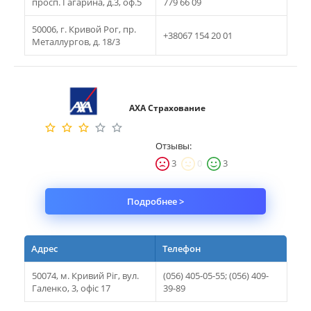
просп. Гагарина, д.3, оф.5
779 66 09
50006, г. Кривой Рог, пр.
+38067 154 20 01
Металлургов, д. 18/3
АХА Страхование
Отзывы:
3
0
3
Подробнее >
Адрес
Телефон
50074, м. Кривий Ріг, вул.
(056) 405-05-55; (056) 409-
Галенко, 3, офіс 17
39-89