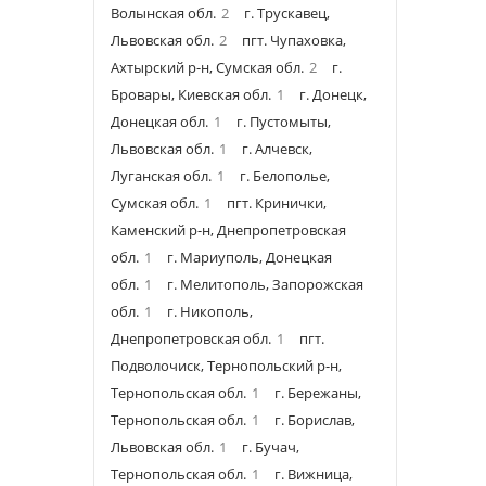
Волынская обл.
2
г. Трускавец,
Львовская обл.
2
пгт. Чупаховка,
Ахтырский р-н, Сумская обл.
2
г.
Бровары, Киевская обл.
1
г. Донецк,
Донецкая обл.
1
г. Пустомыты,
Львовская обл.
1
г. Алчевск,
Луганская обл.
1
г. Белополье,
Сумская обл.
1
пгт. Кринички,
Каменский р-н, Днепропетровская
обл.
1
г. Мариуполь, Донецкая
обл.
1
г. Мелитополь, Запорожская
обл.
1
г. Никополь,
Днепропетровская обл.
1
пгт.
Подволочиск, Тернопольский р-н,
Тернопольская обл.
1
г. Бережаны,
Тернопольская обл.
1
г. Борислав,
Львовская обл.
1
г. Бучач,
Тернопольская обл.
1
г. Вижница,