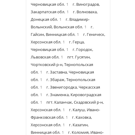
Черновицкая обл.
1
г. Виноградов,
Закарпатская обл.
1
г. Волноваха,
Донецкая обл.
1
г. Владимир-
Волынский, Волынская обл.
1
г.
Гайсин, Винницкая обл.
1
г. Геническ,
Херсонская обл.
1
г. Герца,
Черновицкая обл.
1
г. Городок,
Львовская обл.
1
пгт. Гусятин,
Чортковский р-н, Тернопольская
обл.
1
г. Заставна, Черновицкая
обл.
1
г. Збараж, Тернопольская
обл.
1
г. Звенигородка, Черкасская
обл.
1
г. Знаменка, Кировоградская
обл.
1
пгт. Каланчак, Скадовский р-н,
Херсонская обл.
1
г. Калуш, Ивано-
Франковская обл.
1
г. Каховка,
Херсонская обл.
1
г. Казатин,
Винницкая обл.
1
г. Коломия, Ивано-