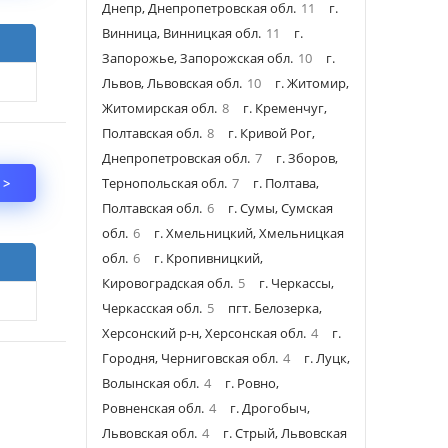
Днепр, Днепропетровская обл.
11
г.
Винница, Винницкая обл.
11
г.
Запорожье, Запорожская обл.
10
г.
Львов, Львовская обл.
10
г. Житомир,
Житомирская обл.
8
г. Кременчуг,
Полтавская обл.
8
г. Кривой Рог,
Днепропетровская обл.
7
г. Зборов,
 >
Тернопольская обл.
7
г. Полтава,
Полтавская обл.
6
г. Сумы, Сумская
обл.
6
г. Хмельницкий, Хмельницкая
обл.
6
г. Кропивницкий,
Кировоградская обл.
5
г. Черкассы,
Черкасская обл.
5
пгт. Белозерка,
Херсонский р-н, Херсонская обл.
4
г.
Городня, Черниговская обл.
4
г. Луцк,
Волынская обл.
4
г. Ровно,
Ровненская обл.
4
г. Дрогобыч,
Львовская обл.
4
г. Стрый, Львовская