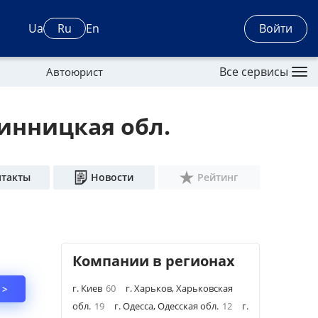
Войти
Ua
Ru
En
Все сервисы
Автоюрист
Винницкая обл.
нтакты
Новости
Рейтинг
Компании в регионах
г. Киев
60
г. Харьков, Харьковская
 >
обл.
19
г. Одесса, Одесская обл.
12
г.