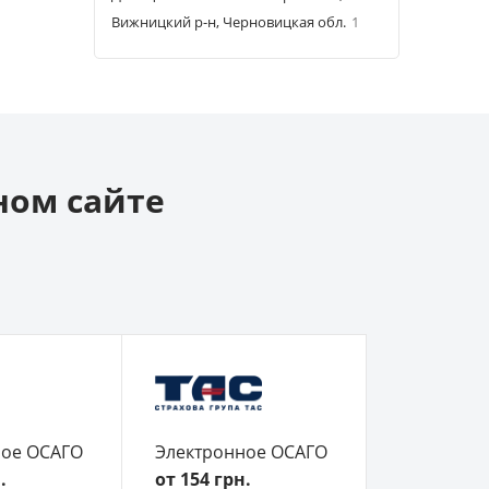
Вижницкий р-н, Черновицкая обл.
1
ном сайте
ное ОСАГО
Электронное ОСАГО
.
от 154 грн.