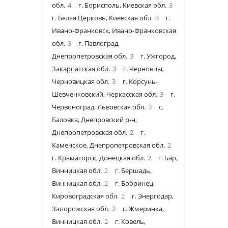
обл.
4
г. Борисполь, Киевская обл.
3
г. Белая Церковь, Киевская обл.
3
г.
Ивано-Франковск, Ивано-Франковская
обл.
3
г. Павлоград,
Днепропетровская обл.
3
г. Ужгород,
Закарпатская обл.
3
г. Черновцы,
Черновицкая обл.
3
г. Корсунь-
Шевченковский, Черкасская обл.
3
г.
Червоноград, Львовская обл.
3
с.
Баловка, Днепровский р-н,
Днепропетровская обл.
2
г.
Каменское, Днепропетровская обл.
2
г. Краматорск, Донецкая обл.
2
г. Бар,
Винницкая обл.
2
г. Бершадь,
Винницкая обл.
2
г. Бобринец,
Кировоградская обл.
2
г. Энергодар,
Запорожская обл.
2
г. Жмеринка,
Винницкая обл.
2
г. Ковель,