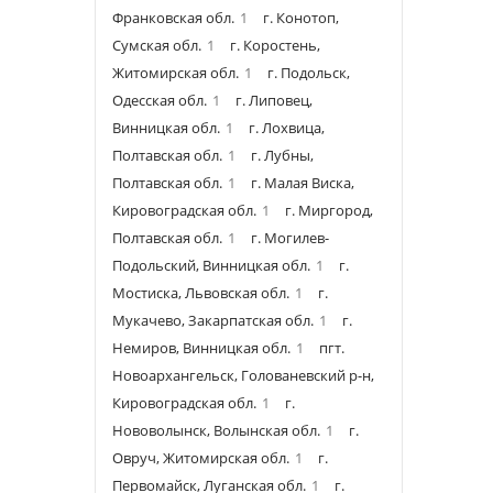
Франковская обл.
1
г. Конотоп,
Сумская обл.
1
г. Коростень,
Житомирская обл.
1
г. Подольск,
Одесская обл.
1
г. Липовец,
Винницкая обл.
1
г. Лохвица,
Полтавская обл.
1
г. Лубны,
Полтавская обл.
1
г. Малая Виска,
Кировоградская обл.
1
г. Миргород,
Полтавская обл.
1
г. Могилев-
Подольский, Винницкая обл.
1
г.
Мостиска, Львовская обл.
1
г.
Мукачево, Закарпатская обл.
1
г.
Немиров, Винницкая обл.
1
пгт.
Новоархангельск, Голованевский р-н,
Кировоградская обл.
1
г.
Нововолынск, Волынская обл.
1
г.
Овруч, Житомирская обл.
1
г.
Первомайск, Луганская обл.
1
г.