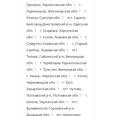
Прилуки, Черниговская обл.
1
г.
Радомышль, Житомирская обл.
1
г.
Ромны, Сумская обл.
1
пгт. Сарата,
Белгород-Днестровский р-н, Одесская
обл.
1
г. Скадовск, Херсонская
обл.
1
г. Сколе, Львовская обл.
1
г.
Славутич, Киевская обл.
1
г. Старый
Самбор, Львовская обл.
1
пгт.
Теплик, Гайсинский р-н, Винницкая
обл.
1
г. Теребовля, Тернопольская
обл.
1
г. Тульчин, Винницкая обл.
1
г. Умань, Черкасская обл.
1
г. Хотин,
Черновицкая обл.
1
г. Хуст,
Закарпатская обл.
1
пгт. Чутово,
Полтавский р-н, Полтавская обл.
1
г.
Шпола, Черкасская обл.
1
пгт.
Булавинское, Горловский р-н,
Донецкая обл.
1
пгт. Берегомет,