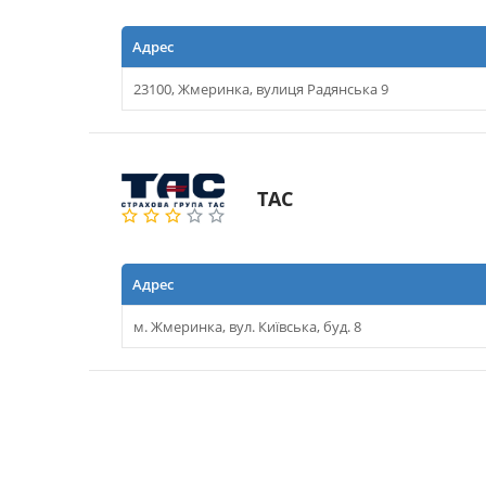
Адрес
23100, Жмеринка, вулиця Радянська 9
ТАС
Адрес
м. Жмеринка, вул. Київська, буд. 8