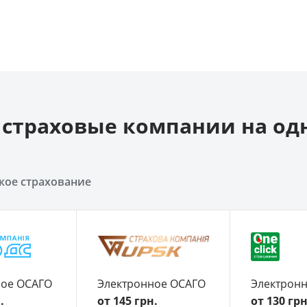
страховые компании на од
кое страхование
ное ОСАГО
Электронное ОСАГО
Электрон
.
от 145 грн.
от 130 грн