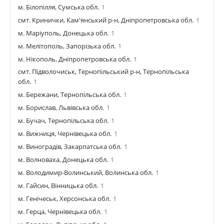
м. Білопілля, Сумська обл.
1
смт. Кринички, Кам'янський р-н, Дніпропетровська обл.
1
м. Маріуполь, Донецька обл.
1
м. Мелітополь, Запорізька обл.
1
м. Нікополь, Дніпропетровська обл.
1
смт. Підволочиськ, Тернопільський р-н, Тернопільська
обл.
1
м. Бережани, Тернопільська обл.
1
м. Борислав, Львівська обл.
1
м. Бучач, Тернопільська обл.
1
м. Вижниця, Чернівецька обл.
1
м. Виноградів, Закарпатська обл.
1
м. Волноваха, Донецька обл.
1
м. Володимир-Волинський, Волинська обл.
1
м. Гайсин, Вінницька обл.
1
м. Генічеськ, Херсонська обл.
1
м. Герца, Чернівецька обл.
1