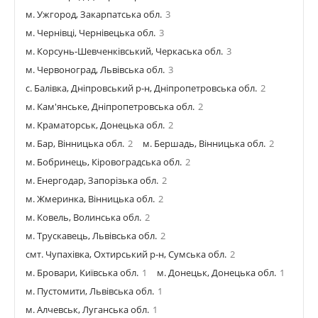
м. Ужгород, Закарпатська обл.
3
м. Чернівці, Чернівецька обл.
3
м. Корсунь-Шевченківський, Черкаська обл.
3
м. Червоноград, Львівська обл.
3
с. Балівка, Дніпровський р-н, Дніпропетровська обл.
2
м. Кам'янське, Дніпропетровська обл.
2
м. Краматорськ, Донецька обл.
2
м. Бар, Вінницька обл.
2
м. Бершадь, Вінницька обл.
2
м. Бобринець, Кіровоградська обл.
2
м. Енергодар, Запорізька обл.
2
м. Жмеринка, Вінницька обл.
2
м. Ковель, Волинська обл.
2
м. Трускавець, Львівська обл.
2
смт. Чупахівка, Охтирський р-н, Сумська обл.
2
м. Бровари, Київська обл.
1
м. Донецьк, Донецька обл.
1
м. Пустомити, Львівська обл.
1
м. Алчевськ, Луганська обл.
1