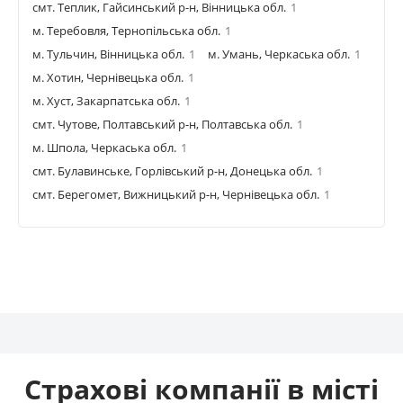
смт. Теплик, Гайсинський р-н, Вінницька обл.
1
м. Теребовля, Тернопільська обл.
1
м. Тульчин, Вінницька обл.
1
м. Умань, Черкаська обл.
1
м. Хотин, Чернівецька обл.
1
м. Хуст, Закарпатська обл.
1
смт. Чутове, Полтавський р-н, Полтавська обл.
1
м. Шпола, Черкаська обл.
1
смт. Булавинське, Горлівський р-н, Донецька обл.
1
смт. Берегомет, Вижницький р-н, Чернівецька обл.
1
Страхові компанії в місті