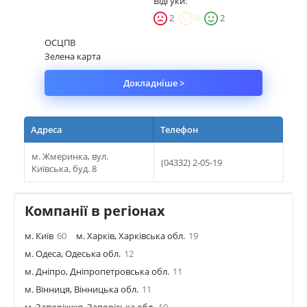
Відгуки:
2
0
2
ОСЦПВ
Зелена карта
Докладніше >
Адреса
Телефон
м. Жмеринка, вул.
(04332) 2-05-19
Київська, буд. 8
Компанії в регіонах
м. Київ
60
м. Харків, Харківська обл.
19
м. Одеса, Одеська обл.
12
м. Дніпро, Дніпропетровська обл.
11
м. Вінниця, Вінницька обл.
11