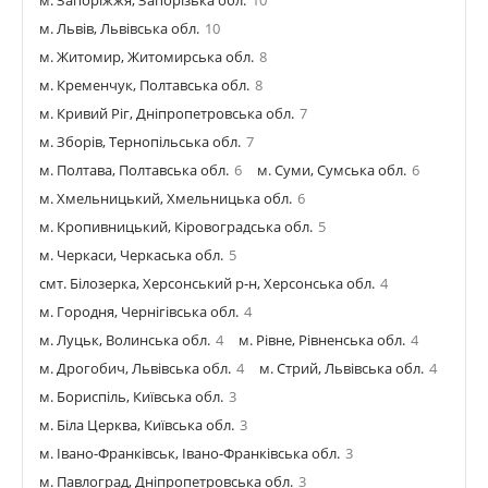
м. Запоріжжя, Запорізька обл.
10
м. Львів, Львівська обл.
10
м. Житомир, Житомирська обл.
8
м. Кременчук, Полтавська обл.
8
м. Кривий Ріг, Дніпропетровська обл.
7
м. Зборів, Тернопільська обл.
7
м. Полтава, Полтавська обл.
6
м. Суми, Сумська обл.
6
м. Хмельницький, Хмельницька обл.
6
м. Кропивницький, Кіровоградська обл.
5
м. Черкаси, Черкаська обл.
5
смт. Білозерка, Херсонський р-н, Херсонська обл.
4
м. Городня, Чернігівська обл.
4
м. Луцьк, Волинська обл.
4
м. Рівне, Рівненська обл.
4
м. Дрогобич, Львівська обл.
4
м. Стрий, Львівська обл.
4
м. Бориспіль, Київська обл.
3
м. Біла Церква, Київська обл.
3
м. Івано-Франківськ, Івано-Франківська обл.
3
м. Павлоград, Дніпропетровська обл.
3