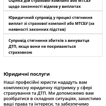
Оцінка дій страхової компанії або МТСБУ
щодо законності відмов у виплатах
Юридичний супровід у процесі стягнення
виплат зі страхової компанії або МТСБУ (за
наявності законних підстав)
Супровід стягнення збитків з винуватця
ДТП, якщо вони не покриваються
страховкою
Юридичні послуги
Наші професійні юристи нададуть вам
комплексну юридичну підтримку у сфері
страхування та ДТП. Ми допоможемо вам
розібратися в складних ситуаціях, захистимо
ваші права та інтереси, та забезпечимо