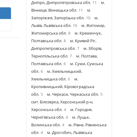
Дніпро, Дніпропетровська обл.
11
м.
Вінниця, Вінницька обл.
11
м.
Запоріжжя, Запорізька обл.
10
м.
Львів, Львівська обл.
10
м. Житомир,
Житомирська обл.
8
м. Кременчук,
Полтавська обл.
8
м. Кривий Ріг,
Дніпропетровська обл.
7
м. Зборів,
Тернопільська обл.
7
м. Полтава,
Полтавська обл.
6
м. Суми, Сумська
обл.
6
м. Хмельницький,
Хмельницька обл.
6
м.
Кропивницький, Кіровоградська
обл.
5
м. Черкаси, Черкаська обл.
5
смт. Білозерка, Херсонський р-н,
Херсонська обл.
4
м. Городня,
Чернігівська обл.
4
м. Луцьк,
Волинська обл.
4
м. Рівне, Рівненська
обл.
4
м. Дрогобич, Львівська