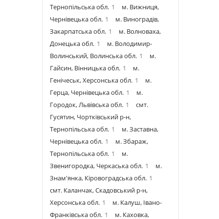
Тернопільська обл.
1
м. Вижниця,
Чернівецька обл.
1
м. Виноградів,
Закарпатська обл.
1
м. Волноваха,
Донецька обл.
1
м. Володимир-
Волинський, Волинська обл.
1
м.
Гайсин, Вінницька обл.
1
м.
Генічеськ, Херсонська обл.
1
м.
Герца, Чернівецька обл.
1
м.
Городок, Львівська обл.
1
смт.
Гусятин, Чортківський р-н,
Тернопільська обл.
1
м. Заставна,
Чернівецька обл.
1
м. Збараж,
Тернопільська обл.
1
м.
Звенигородка, Черкаська обл.
1
м.
Знам'янка, Кіровоградська обл.
1
смт. Каланчак, Скадовський р-н,
Херсонська обл.
1
м. Калуш, Івано-
Франківська обл.
1
м. Каховка,