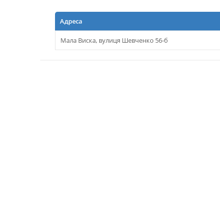
Адреса
Мала Виска, вулиця Шевченко 56-б