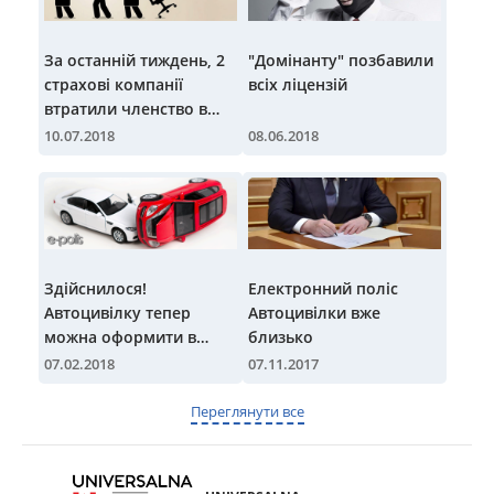
За останній тиждень, 2
"Домінанту" позбавили
страхові компанії
всіх ліцензій
втратили членство в
МТСБУ
10.07.2018
08.06.2018
Здійснилося!
Електронний поліс
Автоцивілку тепер
Автоцивілки вже
можна оформити в
близько
електронному вигляді
07.02.2018
07.11.2017
Переглянути все