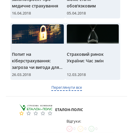
медичне страхування
обов'язковим
16.04.2018
05.04.2018
Попит на
Страховий ринок
кіберстрахування:
України: Час змін
загроза чи вигода для
страховиків?
26.03.2018
12.03.2018
Переглянути все
ЕТАЛОН-ПОЛІС
Відгуки:
0
0
0