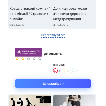
Кращі страхові компанії
До кінця року може
в номінації "Страховик
з'явитися державне
онлайн"
медстрахування
04.04.2017
31.03.2017
Переглянути все
ДОМІНАНТА
Відгуки:
1
0
0
Докладніше >