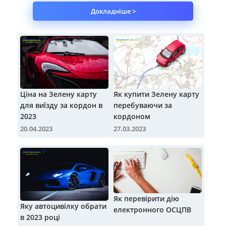
Докладніше >
Ціна на Зелену карту
Як купити Зелену карту
для виїзду за кордон в
перебуваючи за
2023
кордоном
20.04.2023
27.03.2023
Як перевірити дію
Яку автоцивілку обрати
електронного ОСЦПВ
в 2023 році