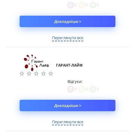
0
0
0
Докладніше >
Переглянути все
ГАРАНТ-ЛАЙФ
Відгуки:
0
0
0
Докладніше >
Переглянути все