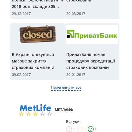
2018 році складе 805
гривень
29.12.2017
30.03.2017
В Україні очікується
ПриватБанк почав
масове закриття
процедуру акредитації
страхових компаній
страхових компаній
09.02.2017
30.01.2017
Переглянути все
МЕТЛАЙФ
Відгуки:
0
0
1