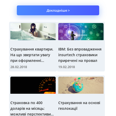
Докладніше >
Страхування квартири.
IBM: Без впровадження
На що звертати увагу
insurtech страховики
при оформленні
приречені на провал
страховки?
28.02.2018
19.02.2018
Страховка по 400
Страхування на основі
доларів на місяць:
геолокації
можливі перспективи