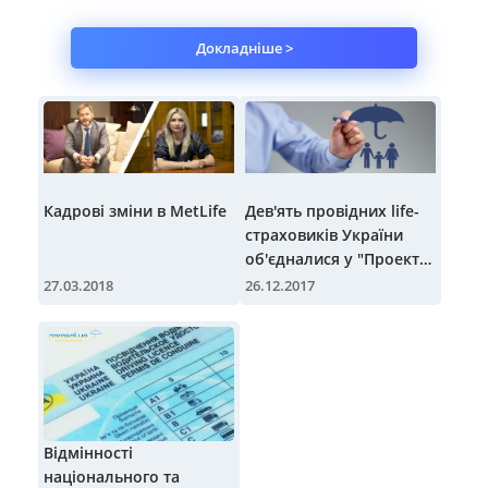
Докладніше >
Кадрові зміни в MetLife
Дев'ять провідних life-
страховиків України
об'єдналися у "Проект
Життя"
27.03.2018
26.12.2017
Відмінності
національного та