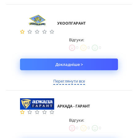
УКООПГАРАНТ
Відгуки:
0
0
0
Докладніше >
Переглянути все
АРКАДА - ГАРАНТ
Відгуки:
0
0
0