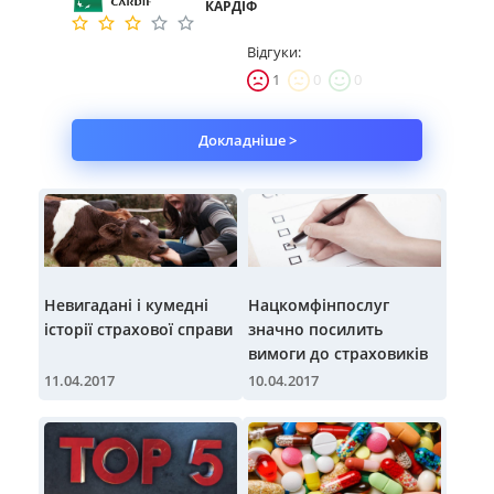
КАРДІФ
Відгуки:
1
0
0
Докладніше >
Невигадані і кумедні
Нацкомфінпослуг
історії страхової справи
значно посилить
вимоги до страховиків
11.04.2017
10.04.2017