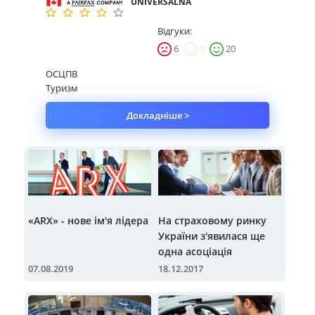
UNIVERSALNA
Відгуки:
6
0
20
ОСЦПВ
Туризм
Докладніше >
«ARX» - нове ім'я лідера
На страховому ринку
України з'явилася ще
одна асоціація
07.08.2019
18.12.2017