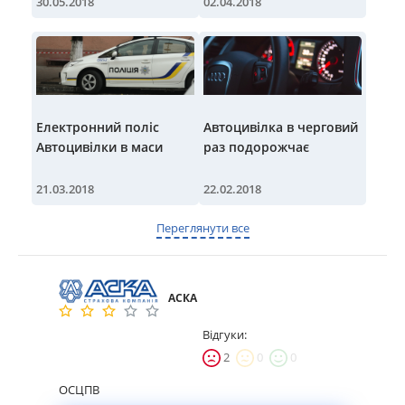
30.05.2018
02.04.2018
Електронний поліс
Автоцивілка в черговий
Автоцивілки в маси
раз подорожчає
21.03.2018
22.02.2018
Переглянути все
АСКА
Відгуки:
2
0
0
ОСЦПВ