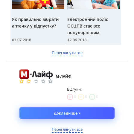
Як правильно зібрати
Електронний поліс
аптечку у відпустку?
ОСЦПВ стає все
популярнішим
03.07.2018
12.06.2018
Переглянути все
М-ЛАЙФ
Відгуки:
0
0
0
Докладніше >
Переглянути все