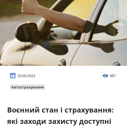
Майно
Довідник компаній
Новини
Партнерська програма
Реферальна програма
29.09.2023
987
Автострахування
Воєнний стан і страхування:
які заходи захисту доступні