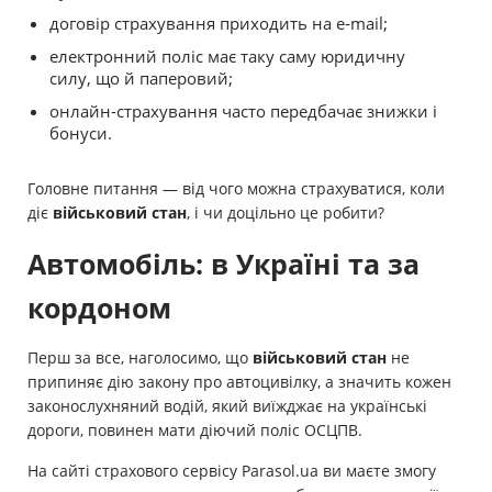
договір страхування приходить на e-mail;
електронний поліс має таку саму юридичну
силу, що й паперовий;
онлайн-страхування часто передбачає знижки і
бонуси.
Головне питання — від чого можна страхуватися, коли
діє
військовий стан
, і чи доцільно це робити?
Автомобіль: в Україні та за
кордоном
Перш за все, наголосимо, що
військовий стан
не
припиняє дію закону про автоцивілку, а значить кожен
законослухняний водій, який виїжджає на українські
дороги, повинен мати діючий поліс ОСЦПВ.
На сайті страхового сервісу Parasol.ua ви маєте змогу