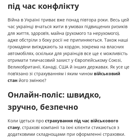
під час конфлікту
Війна в Україні триває вже понад півтора роки. Весь цей
час українці вчаться жити в умовах підвищених ризиків
для життя, здоров’я, майна (рухомого та нерухомого),
адже обстріли з боку росії не припиняються. Також наші
громадяни виїжджають за кордон, зокрема на власних
автомобілях, оскільки для українців все ще є можливість
отримати тимчасовий захист у Європейському Союзі,
Великобританії, Канаді, США й інших державах. Як усе це
пов’язано зі страхуванням і яким чином
військовий
стан
його змінює?
Онлайн-поліс: швидко,
зручно, безпечно
Коли ідеться про
страхування під час військового
стану
, страхові компанії та їхні клієнти стикаються з
додатковими складнощами при оформленні страховки.