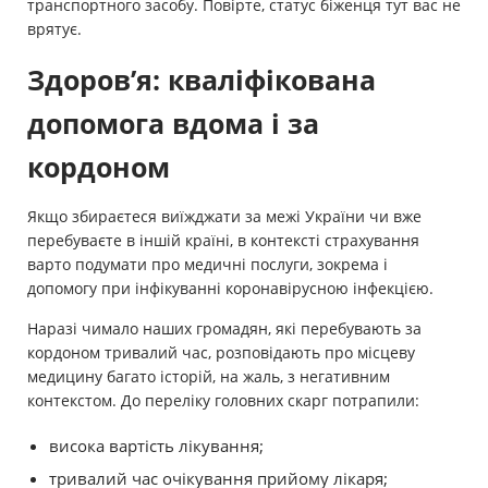
транспортного засобу. Повірте, статус біженця тут вас не
врятує.
Здоров’я: кваліфікована
допомога вдома і за
кордоном
Якщо збираєтеся виїжджати за межі України чи вже
перебуваєте в іншій країні, в контексті страхування
варто подумати про медичні послуги, зокрема і
допомогу при інфікуванні коронавірусною інфекцією.
Наразі чимало наших громадян, які перебувають за
кордоном тривалий час, розповідають про місцеву
медицину багато історій, на жаль, з негативним
контекстом. До переліку головних скарг потрапили:
висока вартість лікування;
тривалий час очікування прийому лікаря;