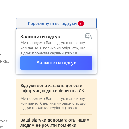
Переглянути всі відгуки
6
Залишити відгук
Ми передамо Ваш відгук в страхову
компанію. Є велика ймовірність, що
відгук прочитає керівництво СК
т
ка...
Залишити відгук
Відгуки допомагають донести
інформацію до керівництва СК
Ми передамо Ваш відгук в страхову
компанію. Є велика ймовірність, що
відгук прочитає керівництво СК
Ваші відгуки допомагають іншим
х-4х
людям не робити помилки
ие