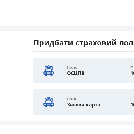
Придбати страховий полі
Поліс
Ф
ОСЦПВ
1
Поліс
Ф
Зелена карта
1