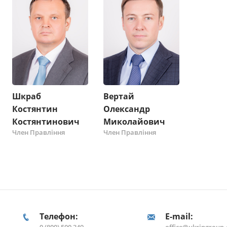
Шкраб
Вертай
Костянтин
Олександр
Костянтинович
Миколайович
Член Правління
Член Правління
Телефон:
E-mail: