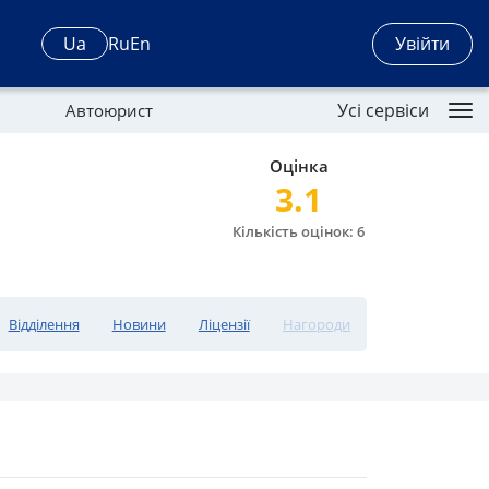
Увійти
Ua
Ru
En
Усі сервіси
Автоюрист
Оцінка
3.1
Кількість оцінок: 6
Відділення
Новини
Ліцензії
Нагороди