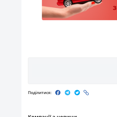
Поділитися:
Компанії з новини