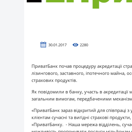
30.01.2017
2280
ПриватБанк почав процедуру акредитації стра
лізингового, заставного, іпотечного майна, 
страхових продуктів.
Як повідомили в банку, участь в акредитації 
загальним вимогам, передбаченими механізм
«ПриватБанк зараз відкритий для співпраці 
клієнтам сучасні та вигідні страхові продукти
»ПриватБанку. - Наша мережа відділень, суча
можливість пропонувати послуги мільйонам кл