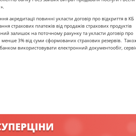
».
ня акредитації повинні укласти договір про відкриття в КБ
ння страхових платежів від продажів страхових продуктів
аний залишок на поточному рахунку та укласти договір про
е менше 3% від суми сформованих страхових резервів. Тако
 банком використовувати електронний документообіг, серві