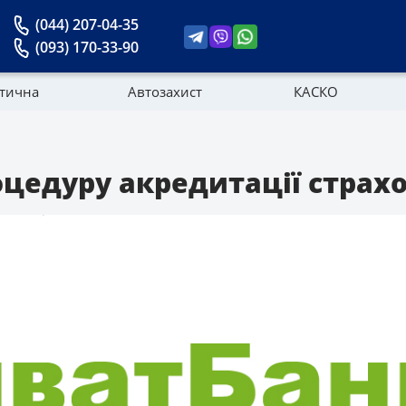
(044) 207-04-35
(093) 170-33-90
стична
Автозахист
КАСКО
Новини
цедуру акредитації страх