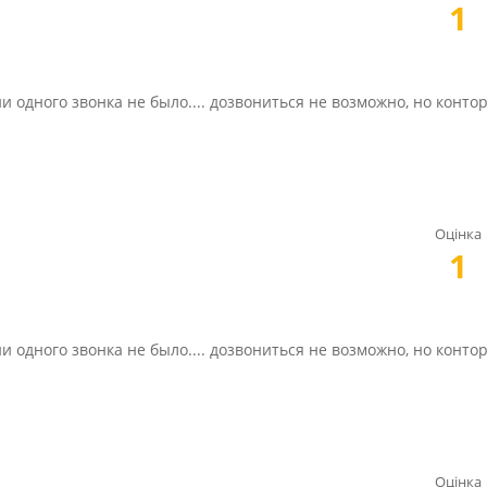
1
 одного звонка не было.... дозвониться не возможно, но конто
Оцінка
1
 одного звонка не было.... дозвониться не возможно, но конто
Оцінка