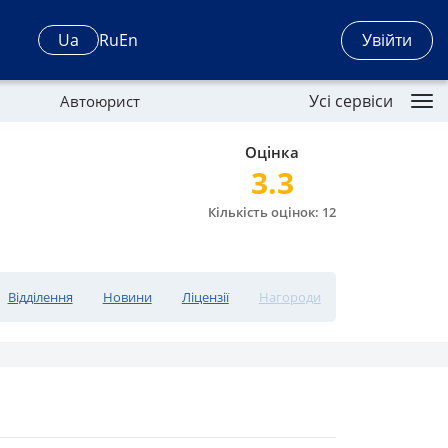
Увійти
Ua
Ru
En
Усі сервіси
Автоюрист
Оцінка
3.3
Кількість оцінок: 12
Відділення
Новини
Ліцензії
Нагороди