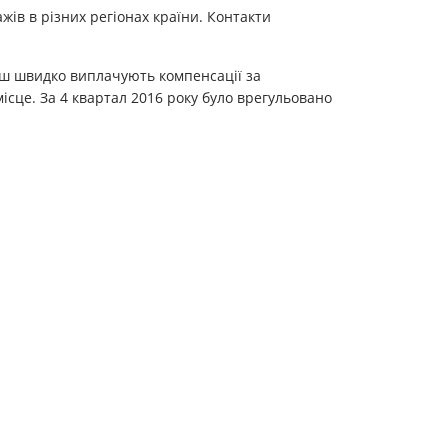
ів в різних регіонах країни. Контакти
льш швидко виплачують компенсації за
ісце. За 4 квартал 2016 року було врегульовано