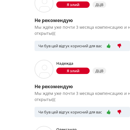
Я злий
ДЦВ
Не рекомендую
Мы ждём уже почти 3 месяца компенсацию и ни
открыты(((
Чи був цей відгук корисний для вас
Надежда
Я злий
ДЦВ
Не рекомендую
Мы ждём уже почти 3 месяца компенсацию и ни
открыты(((
Чи був цей відгук корисний для вас
Олександр