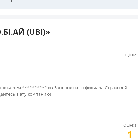
БІ.АЙ (UBI)»
Оцінка
дника чем ********** из Запорожского филиала Страховой
айтесь в эту компанию!
Оцінка
1