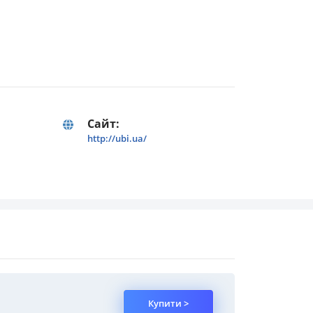
Сайт:
http://ubi.ua/
Купити >