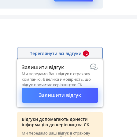
Переглянути всі відгуки
12
Залишити відгук
Ми передамо Ваш відгук в страхову
компанію. Є велика ймовірність, що
відгук прочитає керівництво СК
Залишити відгук
Відгуки допомагають донести
інформацію до керівництва СК
Ми передамо Ваш відгук в страхову