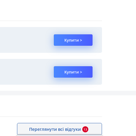
Купити >
Купити >
Переглянути всі відгуки
13