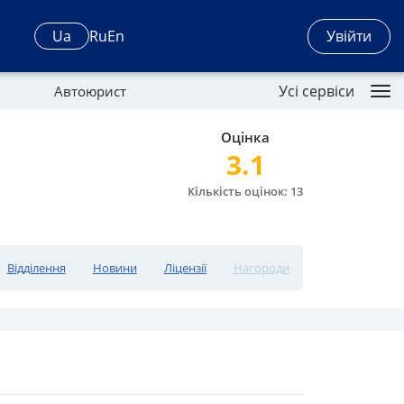
Увійти
Ua
Ru
En
Усі сервіси
Автоюрист
Оцінка
3.1
Кількість оцінок: 13
Відділення
Новини
Ліцензії
Нагороди