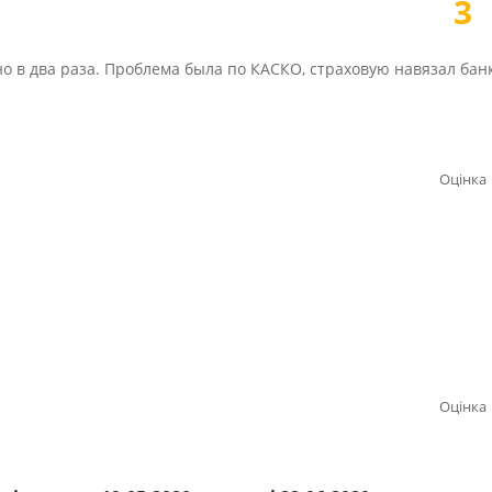
3
 в два раза. Проблема была по КАСКО, страховую навязал банк
Оцінка
Оцінка