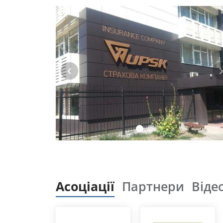
Асоціації
Партнери
Віде