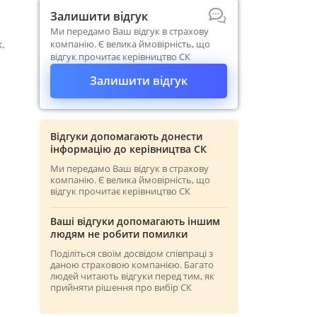
Залишити відгук
Ми передамо Ваш відгук в страхову
.
компанію. Є велика ймовірність, що
відгук прочитає керівництво СК
Залишити відгук
Відгуки допомагають донести
інформацію до керівництва СК
Ми передамо Ваш відгук в страхову
компанію. Є велика ймовірність, що
відгук прочитає керівництво СК
Ваші відгуки допомагають іншим
людям не робити помилки
Поділіться своїм досвідом співпраці з
даною страховою компанією. Багато
людей читають відгуки перед тим, як
прийняти рішення про вибір СК