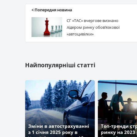
< Попередня новина
СГ «ТАС» вчергове визнано
лідером ринку обов‘язкової
«автоцивілки»
Найпопулярніші статті
Зміни в автострахуванні
Топ-тренди ст
з 1 січня 2025 року в
ринку на 2023 