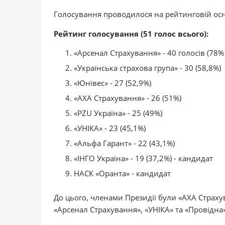
Голосування проводилося на рейтинговій осн
Рейтинг голосування (51 голос всього):
«Арсенал Страхування» - 40 голосів (78%
«Українська страхова група» - 30 (58,8%)
«Юнівес» - 27 (52,9%)
«АХА Страхування» - 26 (51%)
«PZU Україна» - 25 (49%)
«УНІКА» - 23 (45,1%)
«Альфа Гарант» - 22 (43,1%)
«ІНГО Україна» - 19 (37,2%) - кандидат
НАСК «Оранта» - кандидат
До цього, членами Президії були «АХА Страхув
«Арсенал Страхування», «УНІКА» та «Провідна