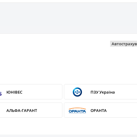
Автостраху
ЮНІВЕС
ПЗУ Україна
АЛЬФА-ГАРАНТ
ОРАНТА
АРСЕНАЛ Страхування
ARX