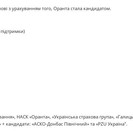
ові з урахуванням того, Оранта стала кандидатом.
 підтримки)
ання», НАСК «Оранта», «Українська страхова група», «Галиць
» + кандидати: «АСКО-Донбас Північний» та «PZU Україна".