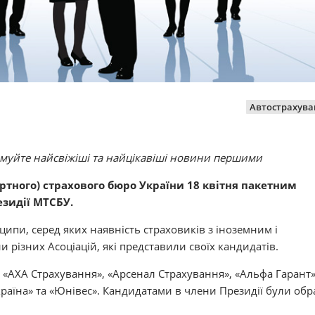
Автострахува
имуйте найсвіжіші та найцікавіші новини першими
ртного) страхового бюро України 18 квітня пакетним
зидії МТСБУ.
ипи, серед яких наявність страховиків з іноземним і
и різних Асоціацій, які представили своїх кандидатів.
: «АХА Страхування», «Арсенал Страхування», «Альфа Гарант»
Україна» та «Юнівес». Кандидатами в члени Президії були обр