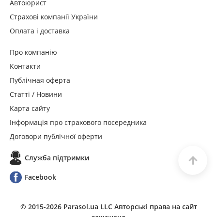
Автоюрист
Страхові компанії України
Оплата і доставка
Про компанію
Контакти
Публічная оферта
Статті / Новини
Карта сайту
Інформація про страхового посередника
Договори публічної оферти
Служба пiдтримки
Facebook
© 2015-
2026
Parasol.ua LLC Авторські права на сайт