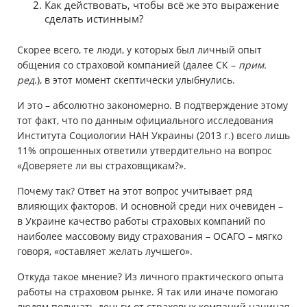
Как действовать, чтобы всё же это выражение
сделать истинным?
Скорее всего, те люди, у которых был личный опыт
общения со страховой компанией (далее СК –
прим.
ред
.), в этот момент скептически улыбнулись.
И это – абсолютно закономерно. В подтверждение этому
тот факт, что по данным официального исследования
Института Социологии НАН Украины (2013 г.) всего лишь
11% опрошенных ответили утвердительно на вопрос
«Доверяете ли вы страховщикам?».
Почему так? Ответ на этот вопрос учитывает ряд
влияющих факторов. И основной среди них очевиден –
в Украине качество работы страховых компаний по
наиболее массовому виду страхования – ОСАГО – мягко
говоря, «оставляет желать лучшего».
Откуда такое мнение? Из личного практического опыта
работы на страховом рынке. Я так или иначе помогаю
людям получать деньги от страховых компаний начиная