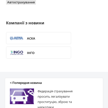
Автострахування
Компанії з новини
АСКА
ІНГО
ВУСО
ПЗУ Україна
< Попередня новина
Федерація страхування
ОРАНТА
просить легалізувати
проституцію, зброю та
наркотики