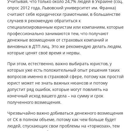
Учитывая, что только около 24,7% людей в Украине (соц.
опрос 2012 года, Львовский университет им. Франка)
считают себя юридически грамотными, в большинстве
случаев я рекомендую обратиться к
специализированным юристам или компаниям, которые
профессионально занимаются тем, что получают
денежные возмещения от страховых компаний и
виновных в ДТП лиц. Это же рекомендую делать людям,
которые ценят своё время и нервы.
При этом, естественно, важно выбирать юристов, у
которых уже есть положительный опыт решения таких
вопросов именно в страховой сфере, потому как простой
юрист может не знать важных нюансов и потому
допустит ряд ошибок, которые могут повлиять на
конечный исход вашего дела – на сумму и срок
полученного возмещения.
Чрезвычайно важно добиваться денежного возмещения
от СК в полном объеме, потому как чем больше будет
людей, спускающих свои проблемы на «тормозах», тем