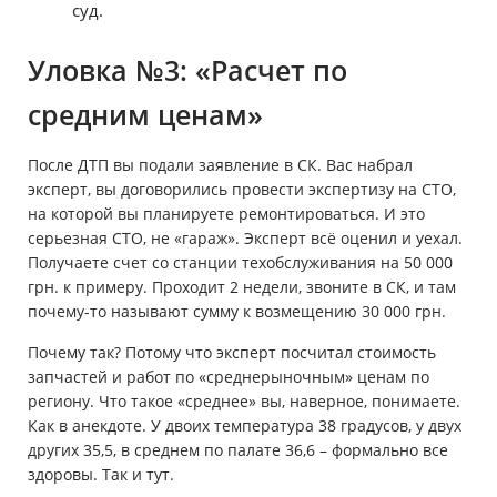
суд.
Уловка №3: «Расчет по
средним ценам»
После ДТП вы подали заявление в СК. Вас набрал
эксперт, вы договорились провести экспертизу на СТО,
на которой вы планируете ремонтироваться. И это
серьезная СТО, не «гараж». Эксперт всё оценил и уехал.
Получаете счет со станции техобслуживания на 50 000
грн. к примеру. Проходит 2 недели, звоните в СК, и там
почему-то называют сумму к возмещению 30 000 грн.
Почему так? Потому что эксперт посчитал стоимость
запчастей и работ по «среднерыночным» ценам по
региону. Что такое «среднее» вы, наверное, понимаете.
Как в анекдоте. У двоих температура 38 градусов, у двух
других 35,5, в среднем по палате 36,6 – формально все
здоровы. Так и тут.