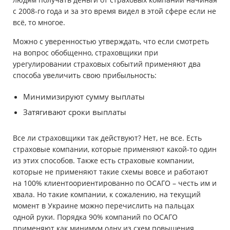
с 2008-го года и за это время видел в этой сфере если не
всё, то многое.
Можно с уверенностью утверждать, что если смотреть
на вопрос обобщенно, страховщики при
урегулировании страховых событий применяют два
способа увеличить свою прибыльность:
Минимизируют сумму выплаты
Затягивают сроки выплаты
Все ли страховщики так действуют? Нет, не все. Есть
страховые компании, которые применяют какой-то один
из этих способов. Также есть страховые компании,
которые не применяют такие схемы вовсе и работают
на 100% клиентоориентированно по ОСАГО – честь им и
хвала. Но такие компании, к сожалению, на текущий
момент в Украине можно перечислить на пальцах
одной руки. Порядка 90% компаний по ОСАГО
применяют как минимум одну из схем повышения