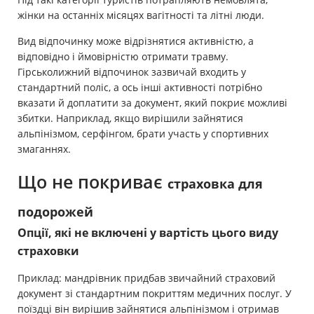
жінки на останніх місяцях вагітності та літні люди.
Вид відпочинку може відрізнятися активністю, а
відповідно і ймовірністю отримати травму.
Гірськолижний відпочинок зазвичай входить у
стандартний поліс, а ось інші активності потрібно
вказати й доплатити за документ, який покриє можливі
збитки. Наприклад, якщо вирішили зайнятися
альпінізмом, серфінгом, брати участь у спортивних
змаганнях.
Що не покриває
страховка для
подорожей
Опції, які не включені у вартість цього виду
страховки
Приклад: мандрівник придбав звичайний страховий
документ зі стандартним покриттям медичних послуг. У
поїздці він вирішив зайнятися альпінізмом і отримав