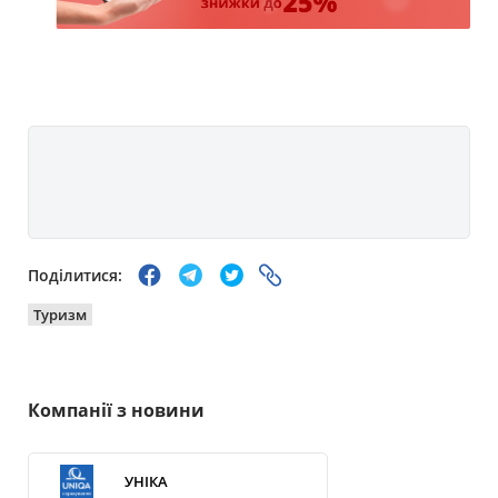
Поділитися:
Туризм
Компанії з новини
УНІКА