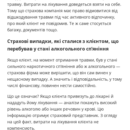
травму. Витрати на лікування доведеться взяти на себе.
Тому що страхова компанія має право відмовитися від
відшкодування травми під час активного відпочинку,
про який клієнт не повідомив. Те ж саме стосується
багажу, документів тощо.
Страхові випадки, які сталися з клієнтом, що
перебував у стані алкогольного сп’яніння
Якщо клієнт, на момент отримання травми, був у стані
сильного наркотичного сп’яніння або ж алкогольного —
страхова фірма може вирішити, що він сам винен у
нещасному випадку. А значить і відповідальність, у тому
числі фінансову, повинен нести самостійно.
Що це означає? Якщо клієнта привезуть до лікарні й
нададуть йому лікування — аналізи покажуть високий
рівень алкоголю або інших речовин у крові. Цю
інформацію отримує страховий представник. З огляду
на цей факт, витрати на лікування клієнта не
компенсують.