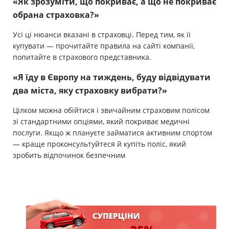
«Як зрозуміти, що покриває, а що не покриває
обрана страховка?»
Усі ці нюанси вказані в страховці. Перед тим, як її
купувати — прочитайте правила на сайті компанії,
попитайте в страхового представника.
«Я їду в Європу на тиждень, буду відвідувати
два міста, яку страховку вибрати?»
Цілком можна обійтися і звичайним страховим полісом
зі стандартними опціями, який покриває медичні
послуги. Якщо ж плануєте займатися активним спортом
— краще проконсультуйтеся й купіть поліс, який
зробить відпочинок безпечним