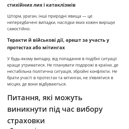
стихійних лих і катаклізмів
Шторм, ураган, інші природні явища — це
непередбачені випадки, наслідки яких кожен вирішує
самостійно.
Теракти й військові дії, арешт за участь у
протестах або мітингах
У будь-якому випадку, від попадання в подібні ситуації
краще утриматися. Не планувати подорожі в країни, де
нестабільна політична ситуація, збройні конфлікти. Не
брати участі в протестах та мітингах, не з’являтися в
місцях, де вони відбуваються.
Питання, які можуть
виникнути під час вибору
страховки