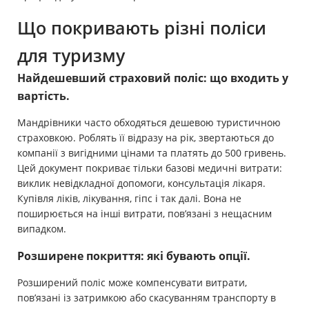
Що покривають різні поліси
для туризму
Найдешевший страховий поліс: що входить у
вартість.
Мандрівники часто обходяться дешевою туристичною
страховкою. Роблять її відразу на рік, звертаються до
компанії з вигідними цінами та платять до 500 гривень.
Цей документ покриває тільки базові медичні витрати:
виклик невідкладної допомоги, консультація лікаря.
Купівля ліків, лікування, гіпс і так далі. Вона не
поширюється на інші витрати, пов’язані з нещасним
випадком.
Розширене покриття: які бувають опції.
Розширений поліс може компенсувати витрати,
пов’язані із затримкою або скасуванням транспорту в