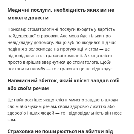
Медичні послуги, необхідність яких ви не
можете довести
Приклад: стоматологічні послуги входять у вартість
найдешевшої страховки. Але мова йде тільки про
невідкладну допомогу. Якщо зуб пошкодився під час
падіння з велосипеда на прогулянці містом — це
відповідальність страхової компанії. А якщо клієнт
просто вирішив звернутися до стоматолога, щоби
поставити пломбу — то страховка це не відшкодує.
Навмисний збиток, який клієнт завдав собі
або своїм речам
Це найпростіше: якщо клієнт умисно завдасть шкоди
своїм або чужим речам, своїм здоров’ю / життю або
здоров’ю інших людей — то і відповідальність він несе
сам.
Страховка не поширюється на збитки від