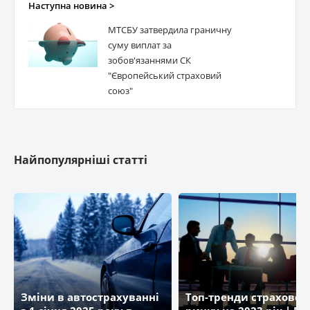
Наступна новина >
МТСБУ затвердила граничну
суму виплат за
зобов'язаннями СК
"Європейський страховий
союз"
Найпопулярніші статті
Зміни в автострахуванні
Топ-тренди страховог