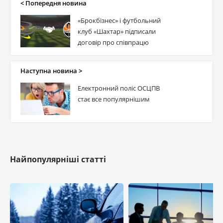
< Попередня новина
«Брокбізнес» і футбольний
клуб «Шахтар» підписали
договір про співпрацю
Наступна новина >
Електронний поліс ОСЦПВ
стає все популярнішим
Найпопулярніші статті