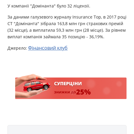
У компанії "Домінанта" було 32 ліцензії.
За даними галузевого журналу Insurance Top, в 2017 році
СТ "Домінанта" зібрала 163,8 млн грн страхових премій
(32 місце), а виплатила 59,3 млн грн (28 місце). За рівнем
виплат компанія займала 35 позицію - 36,19%.
Фінансовий клуб
Джерело: