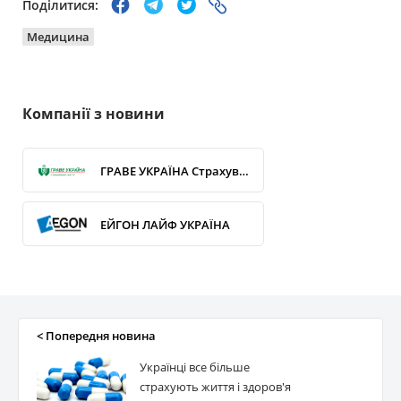
Поділитися:
Медицина
Компанії з новини
ГРАВЕ УКРАЇНА Страхування життя
ЕЙГОН ЛАЙФ УКРАЇНА
УНІКА Життя
СВІСС КЛАСІК ЛАЙФ
< Попередня новина
Українці все більше
САН ЛАЙФ
страхують життя і здоров'я