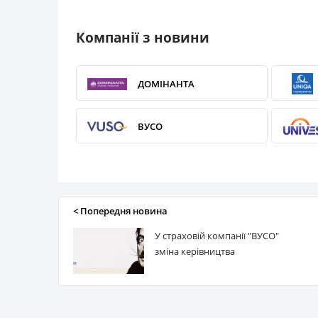
Компанії з новини
ДОМІНАНТА
ВУСО
АХА Страхування
< Попередня новина
У страховій компанії "ВУСО"
зміна керівництва