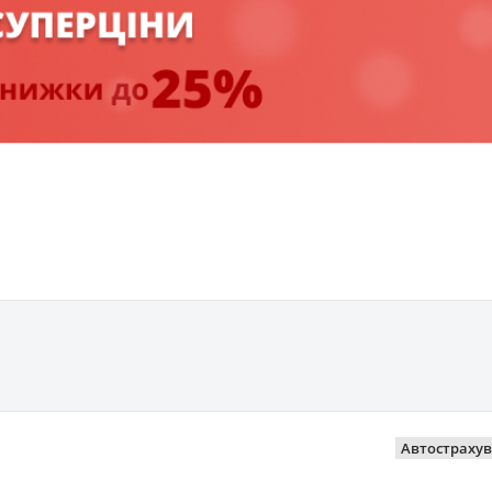
Автостраху