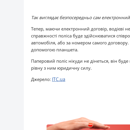
Так виглядає безпосередньо сам електронни
Тепер, маючи електронний договір, водієві не
справжності поліса буде здійснюватися співр
автомобіля, або за номером самого договору.
допомогою планшета.
Паперовий поліс нікуди не дінеться, він буде
рівну з ним юридичну силу.
ITC.ua
Джерело: