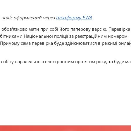
платформу EWA
й поліс оформлений через
 обов'язково мати при собі його паперову версію. Перевірка
обітниками Національної поліції за реєстраційним номером
 Причому сама перевірка буде здійснюватися в режимі онла
 в обігу паралельно з електронним протягом року, та буде м