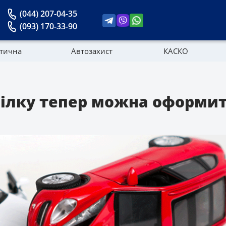
(044) 207-04-35
(093) 170-33-90
стична
Автозахист
КАСКО
Новини
вілку тепер можна оформи