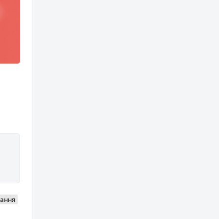
вання