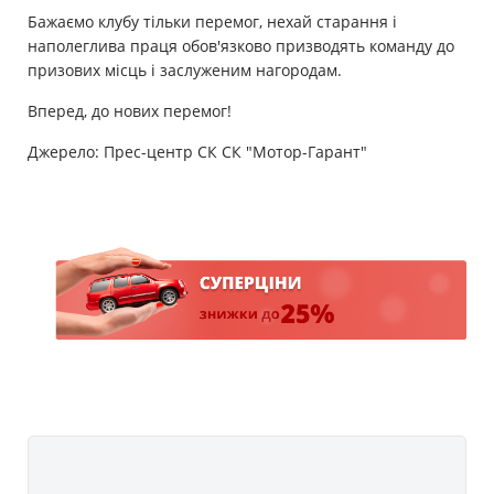
Бажаємо клубу тільки перемог, нехай старання і
наполеглива праця обов'язково призводять команду до
призових місць і заслуженим нагородам.
Вперед, до нових перемог!
Джерело: Прес-центр СК СК "Мотор-Гарант"