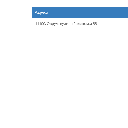
Адреса
11106, Овруч, вулиця Радянська 33