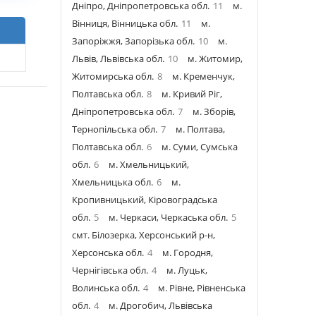
Дніпро, Дніпропетровська обл.
11
м.
Вінниця, Вінницька обл.
11
м.
Запоріжжя, Запорізька обл.
10
м.
Львів, Львівська обл.
10
м. Житомир,
Житомирська обл.
8
м. Кременчук,
Полтавська обл.
8
м. Кривий Ріг,
Дніпропетровська обл.
7
м. Зборів,
Тернопільська обл.
7
м. Полтава,
Полтавська обл.
6
м. Суми, Сумська
обл.
6
м. Хмельницький,
Хмельницька обл.
6
м.
Кропивницький, Кіровоградська
обл.
5
м. Черкаси, Черкаська обл.
5
смт. Білозерка, Херсонський р-н,
Херсонська обл.
4
м. Городня,
Чернігівська обл.
4
м. Луцьк,
Волинська обл.
4
м. Рівне, Рівненська
обл.
4
м. Дрогобич, Львівська