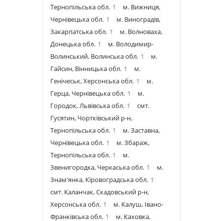
Тернопільська обл.
1
м. Вижниця,
Чернівецька обл.
1
м. Виноградів,
Закарпатська обл.
1
м. Волноваха,
Донецька обл.
1
м. Володимир-
Волинський, Волинська обл.
1
м.
Гайсин, Вінницька обл.
1
м.
Генічеськ, Херсонська обл.
1
м.
Герца, Чернівецька обл.
1
м.
Городок, Львівська обл.
1
смт.
Гусятин, Чортківський р-н,
Тернопільська обл.
1
м. Заставна,
Чернівецька обл.
1
м. Збараж,
Тернопільська обл.
1
м.
Звенигородка, Черкаська обл.
1
м.
Знам'янка, Кіровоградська обл.
1
смт. Каланчак, Скадовський р-н,
Херсонська обл.
1
м. Калуш, Івано-
Франківська обл.
1
м. Каховка,