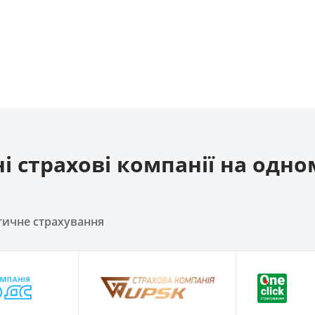
і страхові компанії на одно
тичне страхування