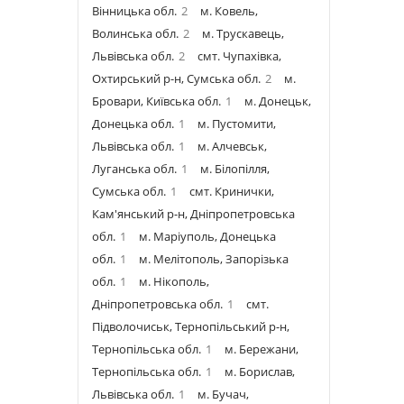
Вінницька обл.
2
м. Ковель,
Волинська обл.
2
м. Трускавець,
Львівська обл.
2
смт. Чупахівка,
Охтирський р-н, Сумська обл.
2
м.
Бровари, Київська обл.
1
м. Донецьк,
Донецька обл.
1
м. Пустомити,
Львівська обл.
1
м. Алчевськ,
Луганська обл.
1
м. Білопілля,
Сумська обл.
1
смт. Кринички,
Кам'янський р-н, Дніпропетровська
обл.
1
м. Маріуполь, Донецька
обл.
1
м. Мелітополь, Запорізька
обл.
1
м. Нікополь,
Дніпропетровська обл.
1
смт.
Підволочиськ, Тернопільський р-н,
Тернопільська обл.
1
м. Бережани,
Тернопільська обл.
1
м. Борислав,
Львівська обл.
1
м. Бучач,