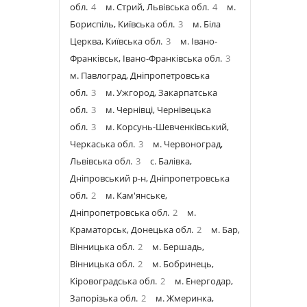
обл.
4
м. Стрий, Львівська обл.
4
м.
Бориспіль, Київська обл.
3
м. Біла
Церква, Київська обл.
3
м. Івано-
Франківськ, Івано-Франківська обл.
3
м. Павлоград, Дніпропетровська
обл.
3
м. Ужгород, Закарпатська
обл.
3
м. Чернівці, Чернівецька
обл.
3
м. Корсунь-Шевченківський,
Черкаська обл.
3
м. Червоноград,
Львівська обл.
3
с. Балівка,
Дніпровський р-н, Дніпропетровська
обл.
2
м. Кам'янське,
Дніпропетровська обл.
2
м.
Краматорськ, Донецька обл.
2
м. Бар,
Вінницька обл.
2
м. Бершадь,
Вінницька обл.
2
м. Бобринець,
Кіровоградська обл.
2
м. Енергодар,
Запорізька обл.
2
м. Жмеринка,