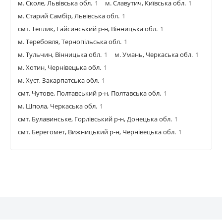
м. Сколе, Львівська обл.
1
м. Славутич, Київська обл.
1
м. Старий Самбір, Львівська обл.
1
смт. Теплик, Гайсинський р-н, Вінницька обл.
1
м. Теребовля, Тернопільська обл.
1
м. Тульчин, Вінницька обл.
1
м. Умань, Черкаська обл.
1
м. Хотин, Чернівецька обл.
1
м. Хуст, Закарпатська обл.
1
смт. Чутове, Полтавський р-н, Полтавська обл.
1
м. Шпола, Черкаська обл.
1
смт. Булавинське, Горлівський р-н, Донецька обл.
1
смт. Берегомет, Вижницький р-н, Чернівецька обл.
1