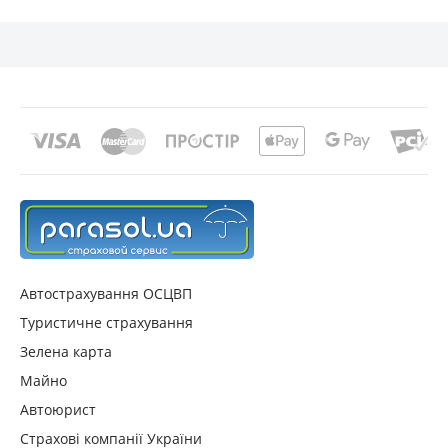
Фінансові показники страхових компаній в м. м.
Алчевськ, Луганська обл.
Автострахування ОСЦВП
Туристичне страхування
Зелена карта
Майно
Автоюрист
Страхові компанії України