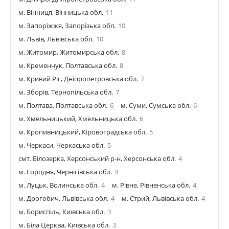
м. Вінниця, Вінницька обл.
11
м. Запоріжжя, Запорізька обл.
10
м. Львів, Львівська обл.
10
м. Житомир, Житомирська обл.
8
м. Кременчук, Полтавська обл.
8
м. Кривий Ріг, Дніпропетровська обл.
7
м. Зборів, Тернопільська обл.
7
м. Полтава, Полтавська обл.
6
м. Суми, Сумська обл.
6
м. Хмельницький, Хмельницька обл.
6
м. Кропивницький, Кіровоградська обл.
5
м. Черкаси, Черкаська обл.
5
смт. Білозерка, Херсонський р-н, Херсонська обл.
4
м. Городня, Чернігівська обл.
4
м. Луцьк, Волинська обл.
4
м. Рівне, Рівненська обл.
4
м. Дрогобич, Львівська обл.
4
м. Стрий, Львівська обл.
4
м. Бориспіль, Київська обл.
3
м. Біла Церква, Київська обл.
3