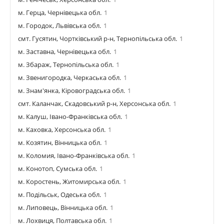
м. Герца, Чернівецька обл.
1
м. Городок, Львівська обл.
1
смт. Гусятин, Чортківський р-н, Тернопільська обл.
1
м. Заставна, Чернівецька обл.
1
м. Збараж, Тернопільська обл.
1
м. Звенигородка, Черкаська обл.
1
м. Знам'янка, Кіровоградська обл.
1
смт. Каланчак, Скадовський р-н, Херсонська обл.
1
м. Калуш, Івано-Франківська обл.
1
м. Каховка, Херсонська обл.
1
м. Козятин, Вінницька обл.
1
м. Коломия, Івано-Франківська обл.
1
м. Конотоп, Сумська обл.
1
м. Коростень, Житомирська обл.
1
м. Подільськ, Одеська обл.
1
м. Липовець, Вінницька обл.
1
м. Лохвиця, Полтавська обл.
1