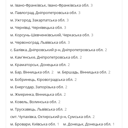
м. Івано-Франківськ, Івано-Франківська обл.
3
м. Павлоград, Дніпропетровська обл.
3
м. Ужгород, Закарпатська обл.
3
м. Чернівці, Чернівецька обл.
3
м. Корсунь-Шевченківський, Черкаська обл.
3
м. Червоноград, Львівська обл.
3
с. Балівка, Дніпровський р-н, Дніпропетровська обл.
2
м. Кам'янське, Дніпропетровська обл.
2
м. Краматорськ, Донецька обл.
2
м. Бар, Вінницька обл.
2
м. Бершадь, Вінницька обл.
2
м. Бобринець, Кіровоградська обл.
2
м. Енергодар, Запорізька обл.
2
м. Жмеринка, Вінницька обл.
2
м. Ковель, Волинська обл.
2
м. Трускавець, Львівська обл.
2
смт. Чупахівка, Охтирський р-н, Сумська обл.
2
м. Бровари, Київська обл.
1
м. Донецьк, Донецька обл.
1