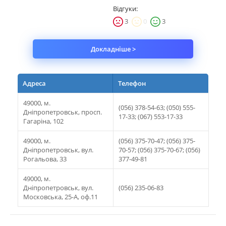
Відгуки:
3
0
3
Докладніше >
Адреса
Телефон
49000, м.
(056) 378-54-63; (050) 555-
Дніпропетровськ, просп.
17-33; (067) 553-17-33
Гагаріна, 102
49000, м.
(056) 375-70-47; (056) 375-
Дніпропетровськ, вул.
70-57; (056) 375-70-67; (056)
Рогальова, 33
377-49-81
49000, м.
Дніпропетровськ, вул.
(056) 235-06-83
Московська, 25-А, оф.11