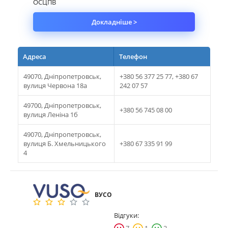
ОСЦПВ
Докладніше >
Адреса
Телефон
49070, Дніпропетровськ,
+380 56 377 25 77, +380 67
вулиця Червона 18а
242 07 57
49700, Дніпропетровськ,
+380 56 745 08 00
вулиця Леніна 1б
49070, Дніпропетровськ,
вулиця Б. Хмельницького
+380 67 335 91 99
4
ВУСО
Відгуки: