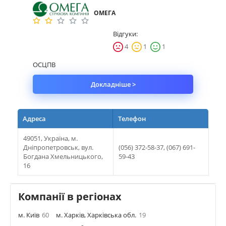
ОМЕГА
Відгуки:
4
1
1
ОСЦПВ
Докладніше >
Адреса
Телефон
49051, Україна, м.
Дніпропетровськ, вул.
(056) 372-58-37, (067) 691-
Богдана Хмельницького,
59-43
16
Компанії в регіонах
м. Київ
60
м. Харків, Харківська обл.
19