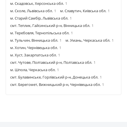
м. Скадовськ, Херсонська обл.
1
м. Сколе, Львівська обл.
1
м. Славутич, Київська обл.
1
м. Старий Самбір, Львівська обл.
1
смт. Теплик, Гайсинський р-н, Вінницька обл.
1
м. Теребовля, Тернопільська обл.
1
м. Тульчин, Вінницька обл.
1
м. Умань, Черкаська обл.
1
м. Хотин, Чернівецька обл.
1
м. Хуст, Закарпатська обл.
1
смт. Чутове, Полтавський р-н, Полтавська обл.
1
м. Шпола, Черкаська обл.
1
смт. Булавинське, Горлівський р-н, Донецька обл.
1
смт. Берегомет, Вижницький р-н, Чернівецька обл.
1