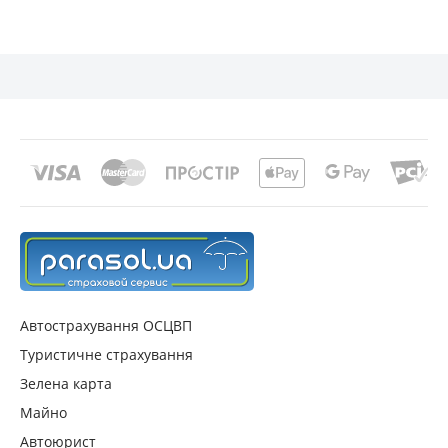
Ліцензії страхових компаній в м. м. Дніпро,
Дніпропетровська обл.
Фінансові показники страхових компаній в м. м.
Дніпро, Дніпропетровська обл.
Автострахування ОСЦВП
Туристичне страхування
Зелена карта
Майно
Автоюрист