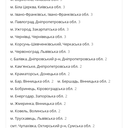
м. Біла Церква, Київська обл.
3
м. Івано-Франківськ, Івано-Франківська обл.
3
м. Павлоград, Дніпропетровська обл.
3
м. Ужгород, Закарпатська обл.
3
м. Чернівці, Чернівецька обл.
3
м. Корсунь-Шевченківський, Черкаська обл.
3
м. Червоноград, Львівська обл.
3
с. Балівка, Дніпровський р-н, Дніпропетровська обл.
2
м. Кам'янське, Дніпропетровська обл.
2
м. Краматорськ, Донецька обл.
2
м. Бар, Вінницька обл.
2
м. Бершадь, Вінницька обл.
2
м. Бобринець, Кіровоградська обл.
2
м. Енергодар, Запорізька обл.
2
м. Жмеринка, Вінницька обл.
2
м. Ковель, Волинська обл.
2
м. Трускавець, Львівська обл.
2
смт. Чупахівка, Охтирський р-н, Сумська обл.
2