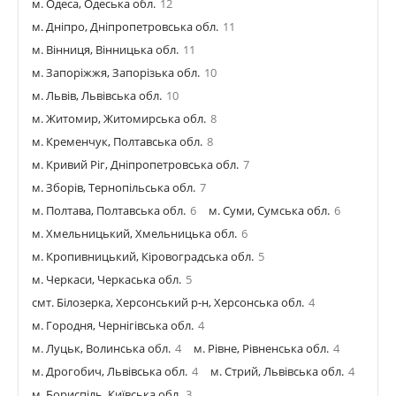
м. Одеса, Одеська обл.
12
м. Дніпро, Дніпропетровська обл.
11
м. Вінниця, Вінницька обл.
11
м. Запоріжжя, Запорізька обл.
10
м. Львів, Львівська обл.
10
м. Житомир, Житомирська обл.
8
м. Кременчук, Полтавська обл.
8
м. Кривий Ріг, Дніпропетровська обл.
7
м. Зборів, Тернопільська обл.
7
м. Полтава, Полтавська обл.
6
м. Суми, Сумська обл.
6
м. Хмельницький, Хмельницька обл.
6
м. Кропивницький, Кіровоградська обл.
5
м. Черкаси, Черкаська обл.
5
смт. Білозерка, Херсонський р-н, Херсонська обл.
4
м. Городня, Чернігівська обл.
4
м. Луцьк, Волинська обл.
4
м. Рівне, Рівненська обл.
4
м. Дрогобич, Львівська обл.
4
м. Стрий, Львівська обл.
4
м. Бориспіль, Київська обл.
3