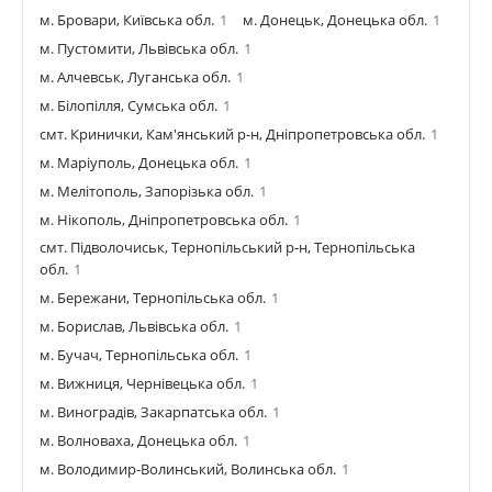
м. Бровари, Київська обл.
1
м. Донецьк, Донецька обл.
1
м. Пустомити, Львівська обл.
1
м. Алчевськ, Луганська обл.
1
м. Білопілля, Сумська обл.
1
смт. Кринички, Кам'янський р-н, Дніпропетровська обл.
1
м. Маріуполь, Донецька обл.
1
м. Мелітополь, Запорізька обл.
1
м. Нікополь, Дніпропетровська обл.
1
смт. Підволочиськ, Тернопільський р-н, Тернопільська
обл.
1
м. Бережани, Тернопільська обл.
1
м. Борислав, Львівська обл.
1
м. Бучач, Тернопільська обл.
1
м. Вижниця, Чернівецька обл.
1
м. Виноградів, Закарпатська обл.
1
м. Волноваха, Донецька обл.
1
м. Володимир-Волинський, Волинська обл.
1