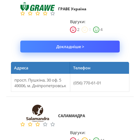
ГРАВЕ Україна
Майно
Відгуки:
Довідник компаній
2
0
4
Новини
Докладніше >
Партнерська програма
Реферальна програма
Адреса
Телефон
просп. Пушкіна, 30 оф. 5
(056) 770-61-01
49006, м. Дніпропетровськ
САЛАМАНДРА
Відгуки: