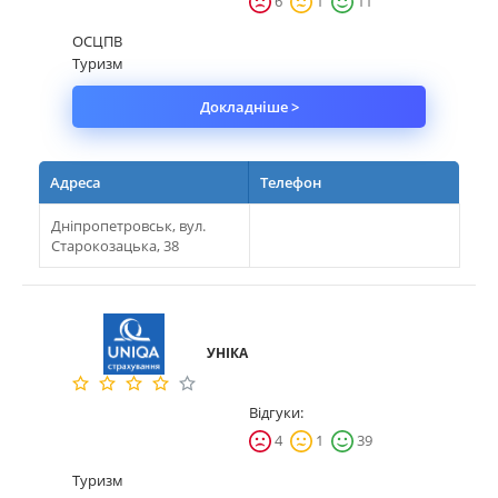
6
1
11
ОСЦПВ
Туризм
Докладніше >
Адреса
Телефон
Дніпропетровськ, вул.
Старокозацька, 38
УНІКА
Відгуки:
4
1
39
Туризм