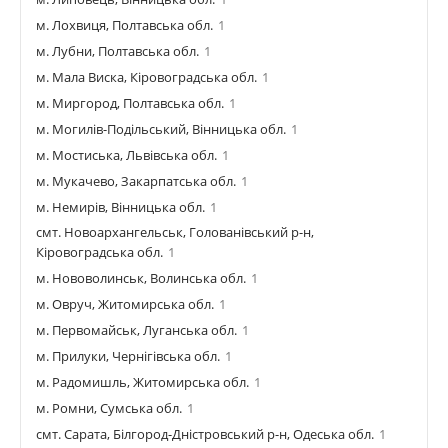
м. Лохвиця, Полтавська обл.
1
м. Лубни, Полтавська обл.
1
м. Мала Виска, Кіровоградська обл.
1
м. Миргород, Полтавська обл.
1
м. Могилів-Подільський, Вінницька обл.
1
м. Мостиська, Львівська обл.
1
м. Мукачево, Закарпатська обл.
1
м. Немирів, Вінницька обл.
1
смт. Новоархангельськ, Голованівський р-н,
Кіровоградська обл.
1
м. Нововолинськ, Волинська обл.
1
м. Овруч, Житомирська обл.
1
м. Первомайськ, Луганська обл.
1
м. Прилуки, Чернігівська обл.
1
м. Радомишль, Житомирська обл.
1
м. Ромни, Сумська обл.
1
смт. Сарата, Білгород-Дністровський р-н, Одеська обл.
1