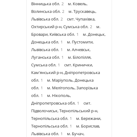
Вінницька обл.
2
м. Ковель,
Волинська обл.
2
м. Трускавець,
Львівська обл.
2
смт. Чупахівка,
Охтирський р-н, Сумська обл.
2
м.
Бровари, Київська обл.
1
м. Донецьк,
Донецька обл.
1
м. Пустомити,
Львівська обл.
1
м. Алчевськ,
Луганська обл.
1
м. Білопілля,
Сумська обл.
1
смт. Кринички,
Кам'янський р-н, Дніпропетровська
обл.
1
м. Маріуполь, Донецька
обл.
1
м. Мелітополь, Запорізька
обл.
1
м. Нікополь,
Дніпропетровська обл.
1
смт.
Підволочиськ, Тернопільський р-н,
Тернопільська обл.
1
м. Бережани,
Тернопільська обл.
1
м. Борислав,
Львівська обл.
1
м. Бучач,