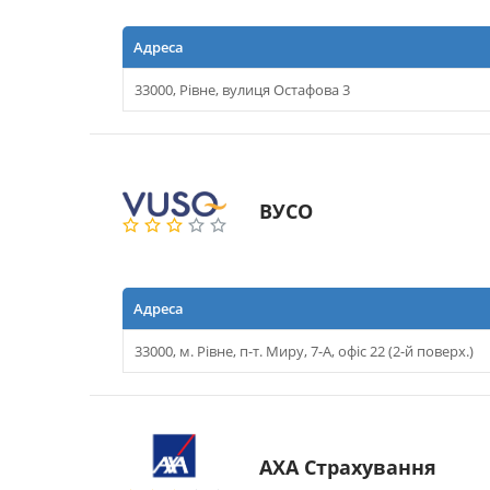
Адреса
33000, Рівне, вулиця Остафова 3
ВУСО
Адреса
33000, м. Рівне, п-т. Миру, 7-А, офіс 22 (2-й поверх.)
АХА Страхування