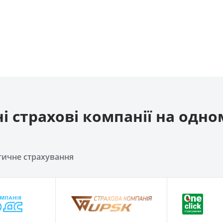
і страхові компанії на одно
тичне страхування