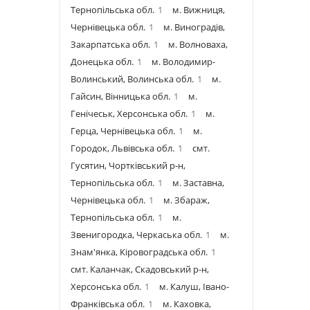
Тернопільська обл.
1
м. Вижниця,
Чернівецька обл.
1
м. Виноградів,
Закарпатська обл.
1
м. Волноваха,
Донецька обл.
1
м. Володимир-
Волинський, Волинська обл.
1
м.
Гайсин, Вінницька обл.
1
м.
Генічеськ, Херсонська обл.
1
м.
Герца, Чернівецька обл.
1
м.
Городок, Львівська обл.
1
смт.
Гусятин, Чортківський р-н,
Тернопільська обл.
1
м. Заставна,
Чернівецька обл.
1
м. Збараж,
Тернопільська обл.
1
м.
Звенигородка, Черкаська обл.
1
м.
Знам'янка, Кіровоградська обл.
1
смт. Каланчак, Скадовський р-н,
Херсонська обл.
1
м. Калуш, Івано-
Франківська обл.
1
м. Каховка,