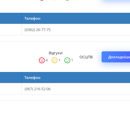
Телефон
(0362) 26-77-75
Відгуки:
ОСЦПВ
Докладніше
4
1
1
Телефон
(067) 216-52-06