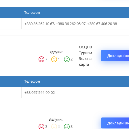
Телефон
+380 36 262 10 67, +380 36 262 05 97, +380 67 406 20 98
ОСЦПВ
Відгуки:
Туризм
Докладніше
Зелена
7
1
2
карта
Телефон
+38 067 544-99-02
Відгуки:
Докладніше
3
0
3