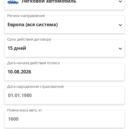
Легковой автомобиль
Имущество
Регион направления
Справочник компаний
Европа (вся система)
Новости
Срок действия договора
15 дней
Партнерская программа
Реферальная программа
Дата начала действия полиса
10.08.2026
Дата народження страхователя
Повна маса авто, кг