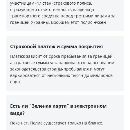
участницам (47 стан) страхового полиса,
страхующего ответственность владельца
транспортного средства перед третьими лицами за
границей Украины. Вообщем этот полис нужен
всем, кто собрался выезжать на транспортном
средстве за пределы Украины. Без него не
пропустят на границе :)
Страховой платеж и сумма покрытия
Платеж зависит от срока пребывания за границей ,
а страховые суммы устанавливаются на основании
законодательства страны-пребывания и могут
варьироваться от нескольких тысяч до миллионов
евро
Есть ли "Зеленая карта" в электронном
виде?
Пока нет. Полис существует только на бланке.