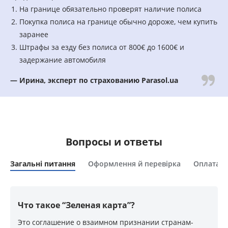
На границе обязательно проверят наличие полиса
Покупка полиса на границе обычно дороже, чем купить
заранее
Штрафы за езду без полиса от 800€ до 1600€ и
задержание автомобиля
— Ирина, эксперт по страхованию Parasol.ua
Вопросы и ответы
Загальні питання
Оформлення й перевірка
Оплата, 
Что такое “Зеленая карта”?
Это соглашение о взаимном признании странам-