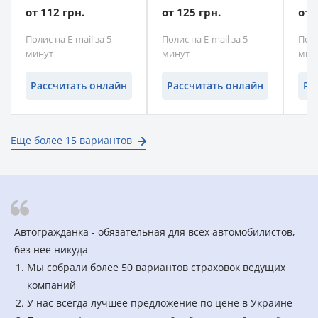
от 112 грн.
от 125 грн.
от 
Полис на E-mail за 5
Полис на E-mail за 5
Поли
минут
минут
мин
Рассчитать онлайн
Рассчитать онлайн
Ра
Еще более 15 вариантов
Автогражданка - обязательная для всех автомобилистов,
без нее никуда
Мы собрали более 50 вариантов страховок ведущих
компаний
У нас всегда лучшее предложение по цене в Украине