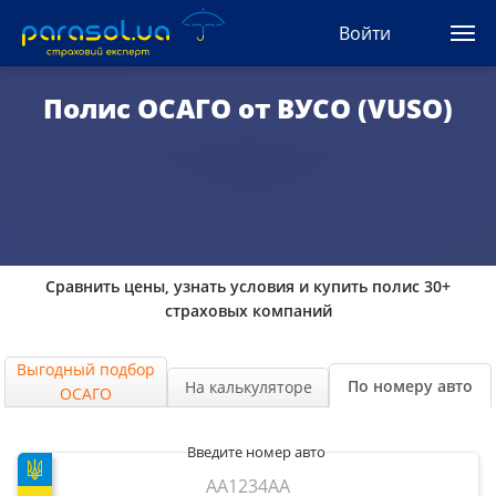
(044) 207-04-35
Войти
(093) 170-33-90
Ua
Ru
En
Полис ОСАГО от ВУСО (VUSO)
Все сервисы
Автогражданка
Зеленая карта
Сравнить цены, узнать условия и купить полис 30+
Туристическая
страховых компаний
Автозащита
Выгодный подбор
По номеру авто
На калькуляторе
ОСАГО
КАСКО
Введите номер авто
Автоюрист