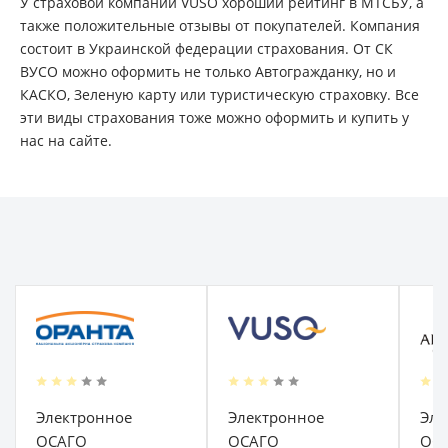
У страховой компании VUSO хороший рейтинг в МТСБУ, а
также положительные отзывы от покупателей. Компания
состоит в Украинской федерации страхования. От СК
ВУСО можно оформить не только Автогражданку, но и
КАСКО, Зеленую карту или туристическую страховку. Все
эти виды страхования тоже можно оформить и купить у
нас на сайте.
Электронное
Электронное
Эле
ОСАГО
ОСАГО
ОС