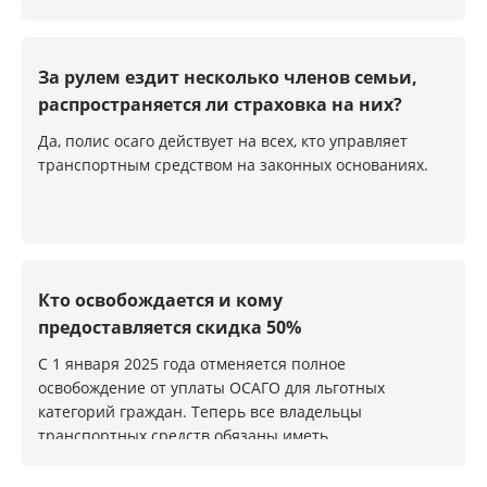
За рулем ездит несколько членов семьи,
распространяется ли страховка на них?
Да, полис осаго действует на всех, кто управляет
транспортным средством на законных основаниях.
Кто освобождается и кому
предоставляется скидка 50%
С 1 января 2025 года отменяется полное
освобождение от уплаты ОСАГО для льготных
категорий граждан. Теперь все владельцы
транспортных средств обязаны иметь
действующий полис ОСАГО. Однако некоторые
категории граждан получат скидку 50% на