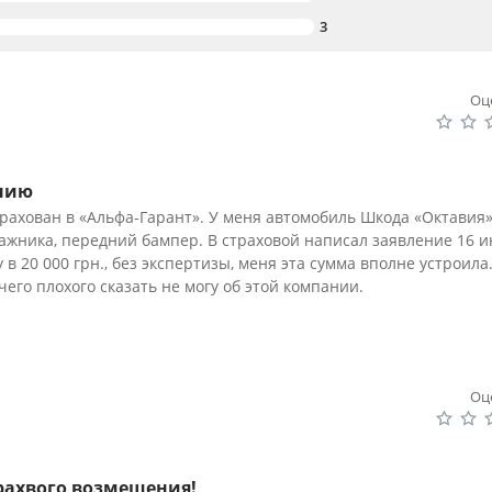
3
Оц
ению
страхован в «Альфа-Гарант». У меня автомобиль Шкода «Октавия»
ажника, передний бампер. В страховой написал заявление 16 и
 20 000 грн., без экспертизы, меня эта сумма вполне устроила
чего плохого сказать не могу об этой компании.
Оц
рахвого возмещения!