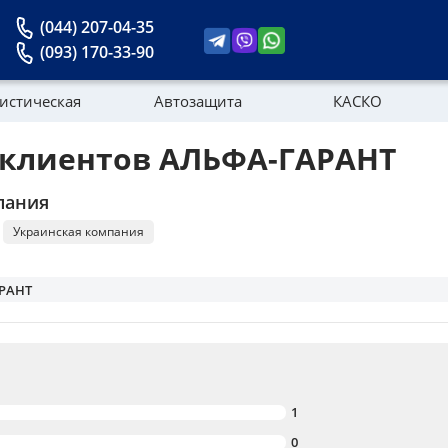
(044) 207-04-35
(093) 170-33-90
истическая
Автозащита
КАСКО
клиентов АЛЬФА-ГАРАНТ
Новости
пания
Украинская компания
РАНТ
1
0