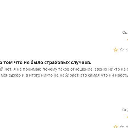
Оц
 том что не было страховых случаев.
й нет, я не понимаю почему такое отношение, звоню никто не 
 менеджер и в итоге никто не набирает, это самая что ни наест
Оц