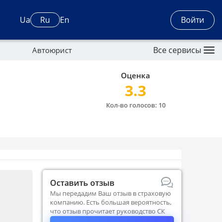
Войти
Ua
Ru
En
Все сервисы
Автоюрист
Оценка
3.3
Кол-во голосов: 10
Оставить отзыв
Мы передадим Ваш отзыв в страховую
компанию. Есть большая вероятность,
что отзыв прочитает руководство СК