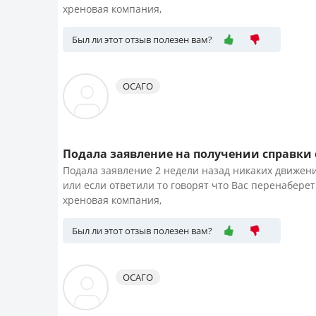
хреновая компания,
Был ли этот отзыв полезен вам?
ОСАГО
Подала заявление на получении справки о
Подала заявление 2 недели назад никаких движени
или если ответили то говорят что Вас перенаберет
хреновая компания,
Был ли этот отзыв полезен вам?
ОСАГО