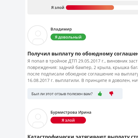
Я злой
Владимир
Я довольный
Получил выплату по обоюдному соглаш
Я попал в тройное ДТП 29.05.2017 г., виновник за
повреждения: задний бампер, 2 крыла, крышка баг
после подписали обоюдное соглашение на выплату в
16.08.2017 г. выплатили. В принципе я доволен, ни
Был ли этот отзыв полезен вам?
Бурмистрова Ирина
Я злой
Катастрофически затягивают выплату ст