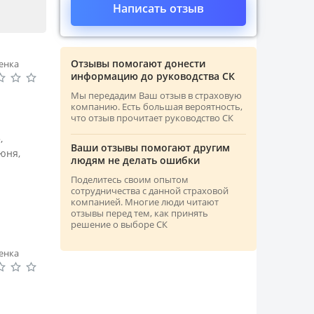
Написать отзыв
Отзывы помогают донести
енка
информацию до руководства СК
Мы передадим Ваш отзыв в страховую
компанию. Есть большая вероятность,
что отзыв прочитает руководство СК
,
Ваши отзывы помогают другим
юня,
людям не делать ошибки
.
Поделитесь своим опытом
сотрудничества с данной страховой
компанией. Многие люди читают
отзывы перед тем, как принять
решение о выборе СК
енка