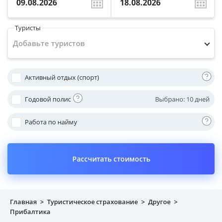
Имущество
Туристы
Справочник компаний
Добавьте туристов
Новости
Активный отдых (спорт)
Партнерская программа
Годовой полис
Выбрано:
10 дней
Реферальная программа
Работа по найму
Рассчитать стоимость
Главная
>
Туристическое страхование
>
Другое
>
Прибалтика