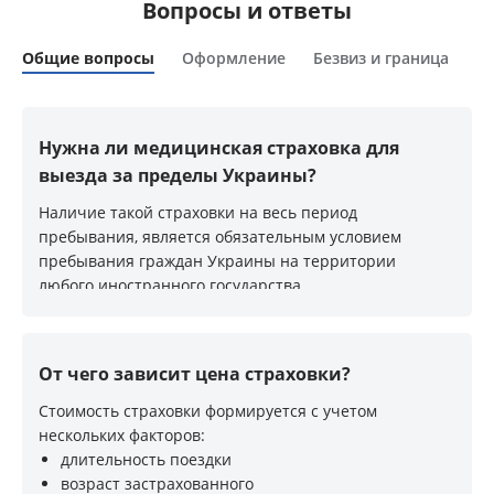
Вопросы и ответы
Общие вопросы
Оформление
Безвиз и граница
Сп
Нужна ли медицинская страховка для
выезда за пределы Украины?
Наличие такой страховки на весь период
пребывания, является обязательным условием
пребывания граждан Украины на территории
любого иностранного государства
От чего зависит цена страховки?
Стоимость страховки формируется с учетом
нескольких факторов:
длительность поездки
возраст застрахованного