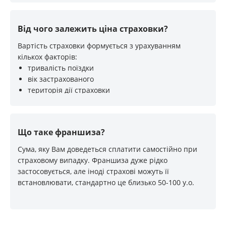
Від чого залежить ціна страховки?
Вартість страховки формується з урахуванням
кількох факторів:
тривалість поїздки
вік застрахованого
територія дії страховки
перелік страхових випадків
наявність франшизи
Що таке франшиза?
Сума, яку Вам доведеться сплатити самостійно при
страховому випадку. Франшиза дуже рідко
застосовується, але іноді страхові можуть її
встановлювати, стандартно це близько 50-100 у.о.