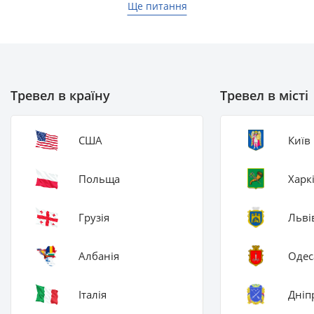
Ще питання
Тревел в країну
Тревел в місті
США
Київ
Польща
Харк
Грузія
Льві
Албанія
Одес
Італія
Дніп