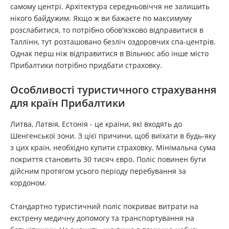
самому центрі. Архітектура середньовіччя не залишить
нікого байдужим. Якщо ж ви бажаєте по максимуму
розслабитися, то потрібно обов'язково відправитися в
Таллінн, тут розташовано безліч оздоровчих спа-центрів.
Однак перш ніж відправитися в Вільнюс або інше місто
Прибалтики потрібно придбати страховку.
Особливості туристичного страхування
для країн Прибалтики
Литва, Латвія, Естонія - це країни, які входять до
Шенгенської зони. З цієї причини, щоб виїхати в будь-яку
з цих країн, необхідно купити страховку. Мінімальна сума
покриття становить 30 тисяч євро. Поліс повинен бути
дійсним протягом усього періоду перебування за
кордоном.
Стандартно туристичний поліс покриває витрати на
екстрену медичну допомогу та транспортування на