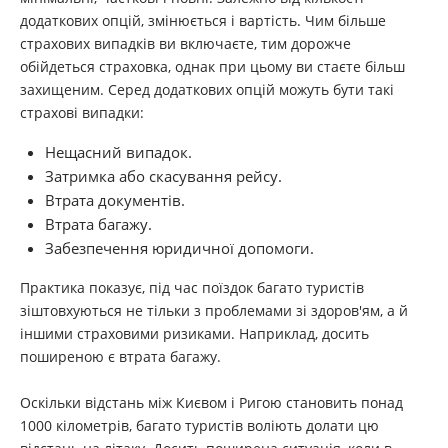
додаткових опцій, змінюється і вартість. Чим більше
страхових випадків ви включаєте, тим дорожче
обійдеться страховка, однак при цьому ви стаєте більш
захищеним. Серед додаткових опцій можуть бути такі
страхові випадки:
Нещасний випадок.
Затримка або скасування рейсу.
Втрата документів.
Втрата багажу.
Забезпечення юридичної допомоги.
Практика показує, під час поїздок багато туристів
зіштовхуються не тільки з проблемами зі здоров'ям, а й
іншими страховими ризиками. Наприклад, досить
поширеною є втрата багажу.
Оскільки відстань між Києвом і Ригою становить понад
1000 кілометрів, багато туристів воліють долати цю