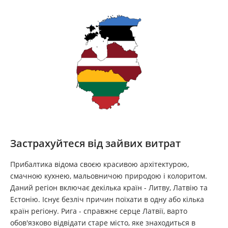
Застрахуйтеся від зайвих витрат
Прибалтика відома своєю красивою архітектурою,
смачною кухнею, мальовничою природою і колоритом.
Даний регіон включає декілька країн - Литву, Латвію та
Естонію. Існує безліч причин поїхати в одну або кілька
країн регіону. Рига - справжнє серце Латвії, варто
обов'язково відвідати старе місто, яке знаходиться в