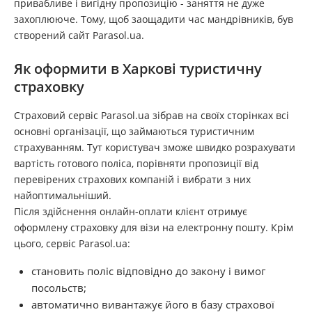
привабливе і вигідну пропозицію - заняття не дуже
захоплююче. Тому, щоб заощадити час мандрівників, був
створений сайт Parasol.ua.
Як оформити в Харкові туристичну
страховку
Страховий сервіс Parasol.ua зібрав на своїх сторінках всі
основні організації, що займаються туристичним
страхуванням. Тут користувач зможе швидко розрахувати
вартість готового поліса, порівняти пропозиції від
перевірених страхових компаній і вибрати з них
найоптимальніший.
Після здійснення онлайн-оплати клієнт отримує
оформлену страховку для візи на електронну пошту. Крім
цього, сервіс Parasol.ua:
становить поліс відповідно до закону і вимог
посольств;
автоматично вивантажує його в базу страхової