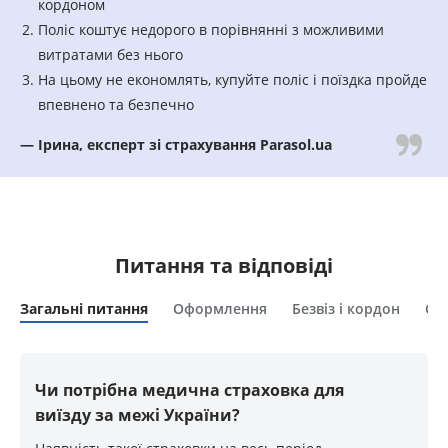
кордоном
Поліс коштує недорого в порівнянні з можливими
витратами без нього
На цьому не економлять, купуйте поліс і поїздка пройде
впевнено та безпечно
— Ірина, експерт зі страхування Parasol.ua
Питання та відповіді
Загальні питання
Оформлення
Безвіз і кордон
Сп
Чи потрібна медична страховка для
виїзду за межі України?