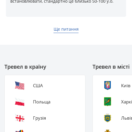
встановлювати, стандартно це близько 50-100 у.о.
Ще питання
Тревел в країну
Тревел в місті
США
Київ
Польща
Харк
Грузія
Льві