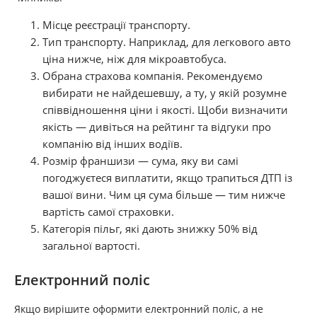
Місце реєстрації транспорту.
Тип транспорту. Наприклад, для легкового авто
ціна нижче, ніж для мікроавтобуса.
Обрана страхова компанія. Рекомендуємо
вибирати не найдешевшу, а ту, у якій розумне
співвідношення ціни і якості. Щоби визначити
якість — дивіться на рейтинг та відгуки про
компанію від інших водіїв.
Розмір франшизи — сума, яку ви самі
погоджуєтеся виплатити, якщо трапиться ДТП із
вашої вини. Чим ця сума більше — тим нижче
вартість самої страховки.
Категорія пільг, які дають знижку 50% від
загальної вартості.
Електронний поліс
Якщо вирішите оформити електронний поліс, а не