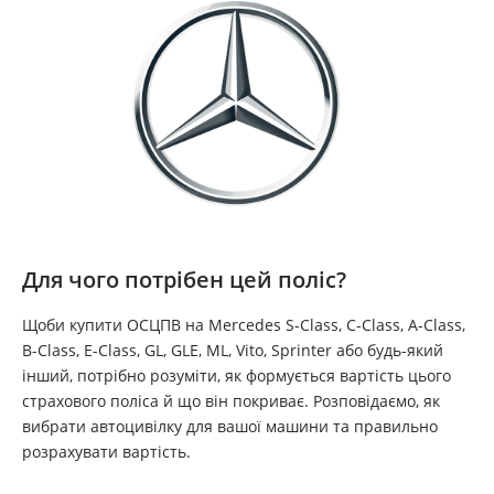
Для чого потрібен цей поліс?
Щоби купити ОСЦПВ на Mercedes S-Class, C-Class, A-Class,
B-Class, E-Class, GL, GLE, ML, Vito, Sprinter або будь-який
інший, потрібно розуміти, як формується вартість цього
страхового поліса й що він покриває. Розповідаємо, як
вибрати автоцивілку для вашої машини та правильно
розрахувати вартість.