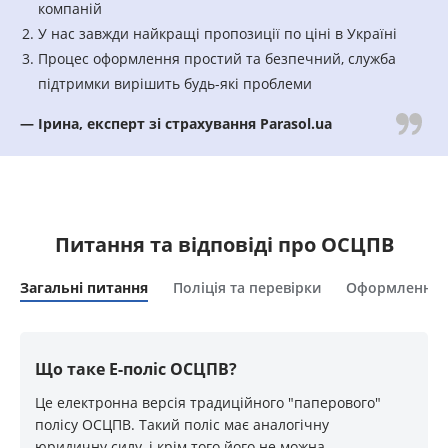
компаній
У нас завжди найкращі пропозиції по ціні в Україні
Процес оформлення простий та безпечний, служба
підтримки вирішить будь-які проблеми
— Ірина, експерт зі страхування Parasol.ua
Питання та відповіді про ОСЦПВ
Загальні питання
Поліція та перевірки
Оформлення
Що таке Е-поліс ОСЦПВ?
Це електронна версія традиційного "паперового"
полісу ОСЦПВ. Такий поліс має аналогічну
юридичну силу, і крім того його не можна