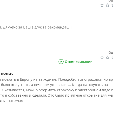
Оц
. Дякуємо за Ваш відгук та рекомендації!
Оц
 полис
 поехать в Европу на выходные. Понадобилась страховка, но в
было все успеть, а вечером уже вылет... Когда наткнулась на
. Оказывается, можно оформить страховку в электронном виде в
что я собственно и сделала. Это было приятное открытие для ме
ать знакомым.