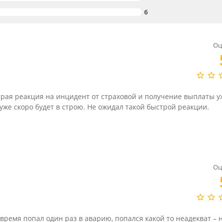
6
Оц
трая реакция на инцидент от страховой и получение выплаты у
уже скоро будет в строю. Не ожидал такой быстрой реакции.
Оц
 время попал один раз в аварию, попался какой то неадекват – 