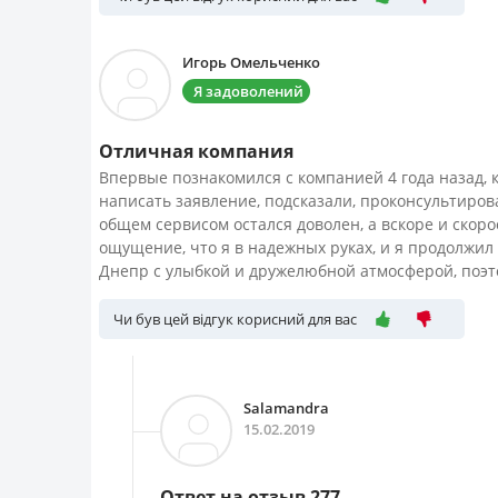
Игорь Омельченко
Я задоволений
Отличная компания
Впервые познакомился с компанией 4 года назад, 
написать заявление, подсказали, проконсультиров
общем сервисом остался доволен, а вскоре и скор
ощущение, что я в надежных руках, и я продолжил 
Днепр с улыбкой и дружелюбной атмосферой, поэтом
Чи був цей відгук корисний для вас
Salamandra
15.02.2019
Ответ на отзыв 277