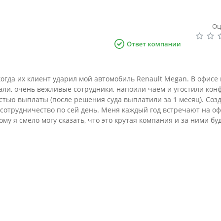
Оц
когда их клиент ударил мой автомобиль Renault Megan. В офисе
али, очень вежливые сотрудники, напоили чаем и угостили конф
остью выплаты (после решения суда выплатили за 1 месяц). Соз
сотрудничество по сей день. Меня каждый год встречают на офи
у я смело могу сказать, что это крутая компания и за ними бу