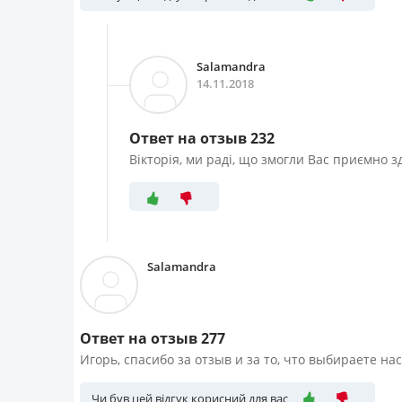
Salamandra
14.11.2018
Ответ на отзыв 232
Вікторія, ми раді, що змогли Вас приємно з
Salamandra
Ответ на отзыв 277
Игорь, спасибо за отзыв и за то, что выбираете нас
Чи був цей відгук корисний для вас