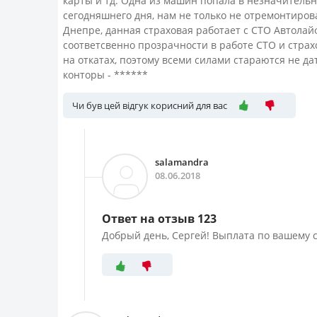
карты и тд. Одна из машин попала в незначительно
сегодняшнего дня, нам не только не отремонтиров
Днепре, данная страховая работает с СТО Автолай
соответсвенно прозрачности в работе СТО и страх
на откатах, поэтому всеми силами стараются не да
конторы - ******
Чи був цей відгук корисний для вас
salamandra
08.06.2018
Ответ на отзыв 123
Добрый день, Сергей! Выплата по вашему с