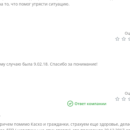
а то, что помог утрясти ситуацию.
Оц
му случаю была 9.02.18. Спасибо за понимание!
Оц
"
причем помимо Каско и гражданки, страхуем еще здоровье, дел