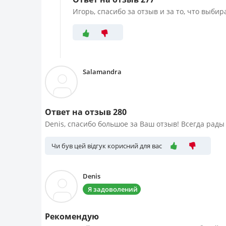
Игорь, спасибо за отзыв и за то, что выбир
Salamandra
Ответ на отзыв 280
Denis, спасибо большое за Ваш отзыв! Всегда рад
Чи був цей відгук корисний для вас
Denis
Я задоволений
Рекомендую