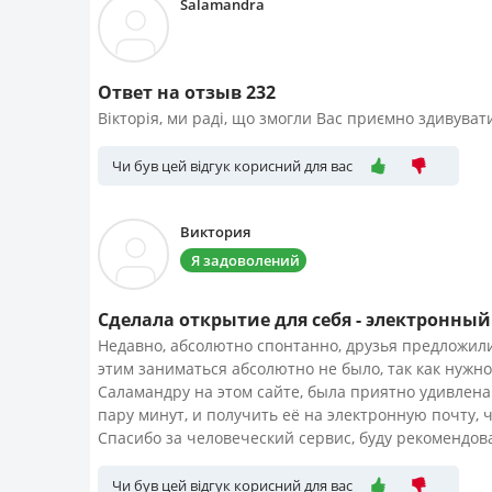
Salamandra
Ответ на отзыв 232
Вікторія, ми раді, що змогли Вас приємно здивувати
Чи був цей відгук корисний для вас
Виктория
Я задоволений
Сделала открытие для себя - электронный
Недавно, абсолютно спонтанно, друзья предложили
этим заниматься абсолютно не было, так как нужно 
Саламандру на этом сайте, была приятно удивлена
пару минут, и получить её на электронную почту, 
Спасибо за человеческий сервис, буду рекомендов
Чи був цей відгук корисний для вас