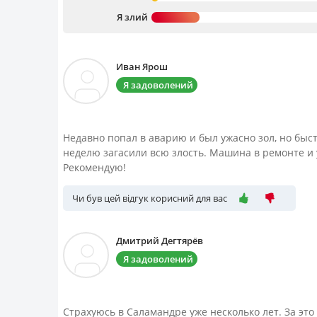
Я злий
Иван Ярош
Я задоволений
Недавно попал в аварию и был ужасно зол, но быс
неделю загасили всю злость. Машина в ремонте и 
Рекомендую!
Чи був цей відгук корисний для вас
Дмитрий Дегтярёв
Я задоволений
Страхуюсь в Саламандре уже несколько лет. За это