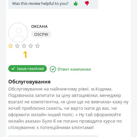
Was this review helpful to you?
ОКСАНА
OSCPW
1
Issue resolved
Обслуговування
Обслуговування на найнижчому рівні. м.Кодима.
Подзвонила запитати за ціну автоцивілки, менеджер
взагалі не компетентна, «я ціни ще не вивчила» кажу ну
хочаб приблизно скажіть, чи варто їхати до вас, чи
оформити онлайн інший поліс. « Ну тай оформлюйте
онлайн ахахах» Було б не погано проводити курси по
спілкуванню з потенційними клієнтами!