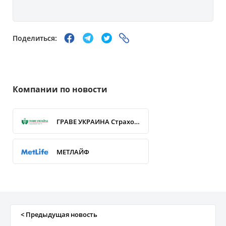
Поделиться:
Компании по новости
ГРАВЕ УКРАИНА Страхование жизни
МЕТЛАЙФ
УНИКА Жизнь
ТАС (life)
< Предыдущая новость