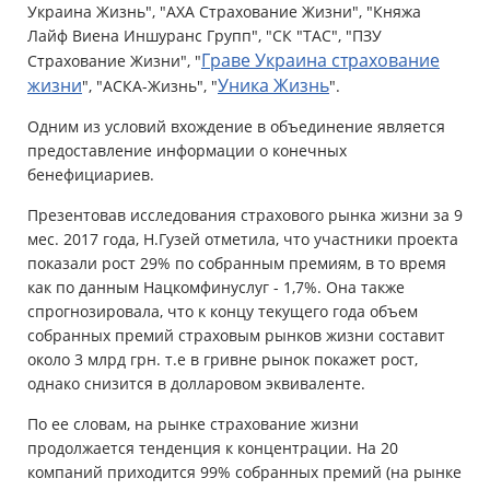
Украина Жизнь", "АХА Страхование Жизни", "Княжа
Лайф Виена Иншуранс Групп", "СК "ТАС", "ПЗУ
Граве Украина страхование
Страхование Жизни", "
жизни
Уника Жизнь
", "АСКА-Жизнь", "
".
Одним из условий вхождение в объединение является
предоставление информации о конечных
бенефициариев.
Презентовав исследования страхового рынка жизни за 9
мес. 2017 года, Н.Гузей отметила, что участники проекта
показали рост 29% по собранным премиям, в то время
как по данным Нацкомфинуслуг - 1,7%. Она также
спрогнозировала, что к концу текущего года объем
собранных премий страховым рынков жизни составит
около 3 млрд грн. т.е в гривне рынок покажет рост,
однако снизится в долларовом эквиваленте.
По ее словам, на рынке страхование жизни
продолжается тенденция к концентрации. На 20
компаний приходится 99% собранных премий (на рынке