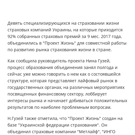
Имущество
Девять специализирующихся на страховании жизни
Справочник компаний
страховых компаний Украины, на которые приходится
92% собранных страховых премий за 9 мес. 2017 года,
Новости
объединились в "Проект Жизнь" для совместной работы
по развитию рынка страхования жизни в стране.
Партнерская программа
Как сообщила руководитель проекта Нина Гузей,
Реферальная программа
процесс образования объединения занял полгода и
сейчас уже можно говорить о нем как о состоявшейся
структуре, которая представляет лайфовый рынок в
государственных органах, на различных мероприятиях
посвященных финансовому сектору, лоббирует
интересы рынка и начинает добиваться положительных
результатов по наиболее проблемным вопросам.
Н.Гузей также отметила, что "Проект Жизнь" создан на
базе "Украинской федерации страхования". Он
объединил страховые компании "Метлайф", "ИНГО