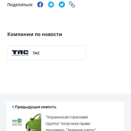
Поделиться:
Компании по новости
ТАС
< Предыдущая новость
"Украинская страховая
группа" получила право
продавать "Зеленую карту"