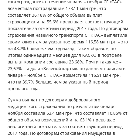
«автогражданки» в течение января – ноября СГ «ТАС»
возместила пострадавшим 178,11 млн грн, что
составляет 36,18% от общего объема выплат
страховщика и на 55,6% превышает соответствующий
показатель за отчетный период 2017 года. По договорам
страхования наземного транспорта СГ «ТАС» выплатила
своим клиентам за указанное время 116,58 млн грн – это
на 48,7% больше, чем год назад. Таким образом, по
итогам одиннадцати месяцев доля КАСКО в портфеле
выплат компании составила 23,68%. Почти такая же –
23,67% – и доля «Зеленой карты»: по данным полисам в
январе – ноябре СГ «ТАС» возместила 116,51 млн грн,
что на 39,7% больше, чем за указанный период
прошлого года.
Сумма выплат по договорам добровольного
медицинского страхования по результатам января –
ноября составила 53,4 млн грн, что составляет 10,85% от
общего объема возмещений и на 63,1% превышает
аналогичный показатель за соответствующий период
2017 года. По договорам страхования имущества в