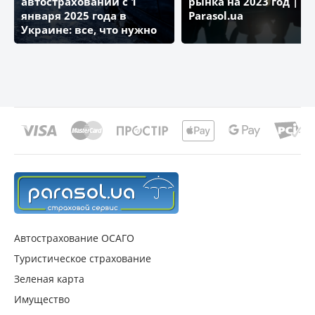
автостраховании с 1
рынка на 2023 год | Бл
января 2025 года в
Parasol.ua
Украине: все, что нужно
знать
Автострахование ОСАГО
Туристическое страхование
Зеленая карта
Имущество