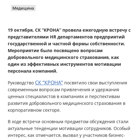
Медицина
Имущество
Справочник компаний
19 октября, СК “КРОНА” провела ежегодную встречу с
представителями HR департаментов предприятий
Новости
государственной и частной формы собственности.
Мероприятие было посвящено вопросам
Партнерская программа
добровольного медицинского страхования, как
один из эффективных инструментов мотивации
Реферальная программа
персонала компаний.
СК “КРОНА”
Руководство
посвятило свои выступления
современным вопросам привлечения и удержания
ценных специалистов в компаниях и перспективам
развития добровольного медицинского страхования в
корпоративном секторе.
В ходе встречи основным предметом обсуждения стали
актуальные тенденции мотивации сотрудников. Особый
интерес, как отмечается, вызвал у участников бизнес-