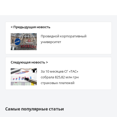
< Предыдущая новость
Провидной корпоративный
университет
Следующая новость >
За 10 месяцев СГ «ТАС»
собрала 825,82 млн грн
страховых платежей
Самые популярные статьи