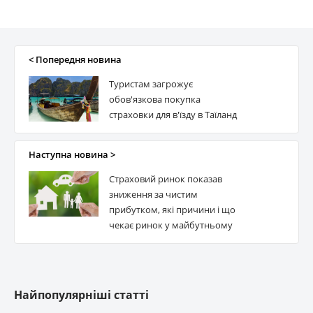
< Попередня новина
Туристам загрожує
обов'язкова покупка
страховки для в'їзду в Таїланд
Наступна новина >
Страховий ринок показав
зниження за чистим
прибутком, які причини і що
чекає ринок у майбутньому
Найпопулярніші статті