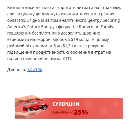
Безпілотники не тільки скоротять витрати на страховку,
але і в цілому допоможуть економити кошти в різних
областях. Згідно зі звітом аналітичного центру Securing
America's Future Energy і фонду the Ruderman Family,
поширення безпілотників дозволить щорічно
економити на охороні здоров'я $19 млрд. У цілому
робомобілі економили б до $1,3 трлн за рахунок
підвищення продуктивності, скорочення витрат на
паливо і зменшення числа ДТП.
Хайтек
Джерело: